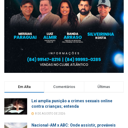
Em Alta
Comentários
Últimas
Lei amplia punição a crimes sexuais online
contra crianças; entenda
8 DE AGOSTO DE 2026
Nacional-AM x ABC: Onde assistir, prováveis