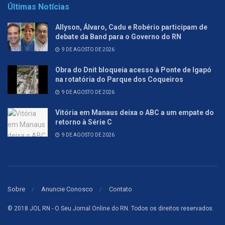
Últimas Notícias
Allyson, Álvaro, Cadu e Robério participam de
debate da Band para o Governo do RN
9 DE AGOSTO DE 2026
Obra do Dnit bloqueia acesso à Ponte de Igapó
na rotatória do Parque dos Coqueiros
9 DE AGOSTO DE 2026
Vitória em Manaus deixa o ABC a um empate do
retorno à Série C
9 DE AGOSTO DE 2026
Sobre
Anuncie Conosco
Contato
© 2018 JOL RN - O Seu Jornal Online do RN. Todos os direitos reservados.