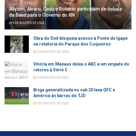
Allyson, Álvaro, Cadu e Robério participam de debate
da Band para o Governo do RN
9 DE AGOSTO DE 2026
Obra do Dnit bloqueia acesso à Ponte de Igapó
na rotatória do Parque dos Coqueiros
9 DE AGOSTO DE 2026
Vitória em Manaus deixa o ABC a um empate do
retorno à Série C
9 DE AGOSTO DE 2026
Briga generaliizada no sub 20 leva QFC e
América às barras do TJD
9 DE AGOSTO DE 2026