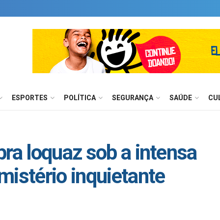
ESPORTES
POLÍTICA
SEGURANÇA
SAÚDE
CU
bra loquaz sob a intensa
mistério inquietante