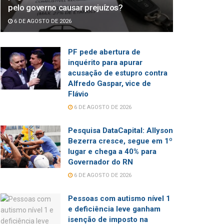
pelo governo causar prejuízos?
6 DE AGOSTO DE 2026
PF pede abertura de
inquérito para apurar
acusação de estupro contra
Alfredo Gaspar, vice de
Flávio
6 DE AGOSTO DE 2026
Pesquisa DataCapital: Allyson
Bezerra cresce, segue em 1º
lugar e chega a 40% para
Governador do RN
6 DE AGOSTO DE 2026
Pessoas com autismo nível 1
e deficiência leve ganham
isenção de imposto na