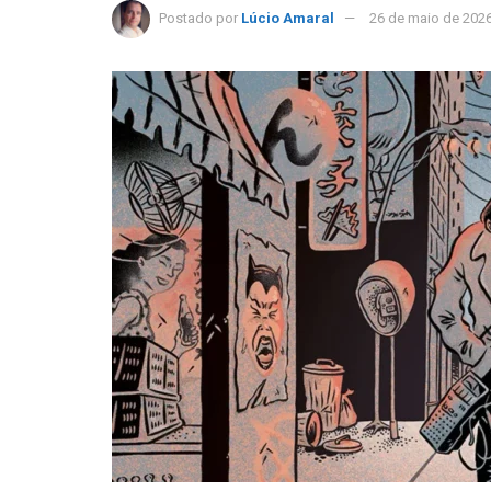
Postado por
Lúcio Amaral
26 de maio de 202