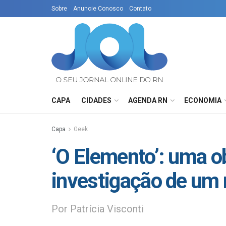
Sobre
Anuncie Conosco
Contato
CAPA
CIDADES
AGENDA RN
ECONOMIA
Capa
Geek
‘O Elemento’: uma o
investigação de um 
Por Patrícia Visconti