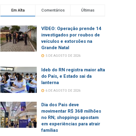
Em Alta
Comentários
Últimas
VÍDEO: Operação prende 14
investigados por roubos de
veículos e extorsões na
Grande Natal
5 DE AGOSTO DE 2026
Ideb do RN registra maior alta
do País, e Estado sai da
lanterna
6 DE AGOSTO DE 2026
Dia dos Pais deve
movimentar R$ 368 milhões
no RN; shoppings apostam
em experiências para atrair
famílias