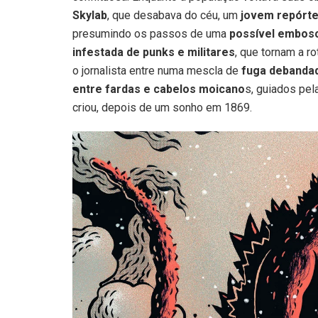
Skylab
, que desabava do céu, um
jovem repórte
presumindo os passos de uma
possível embos
infestada de punks e militares
, que tornam a r
o jornalista entre numa mescla de
fuga debanda
entre fardas e cabelos moicano
s, guiados pel
criou, depois de um sonho em 1869.