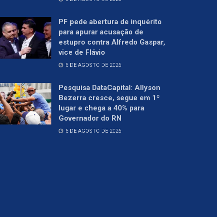
PF pede abertura de inquérito
para apurar acusação de
estupro contra Alfredo Gaspar,
vice de Flávio
6 DE AGOSTO DE 2026
Pesquisa DataCapital: Allyson
Bezerra cresce, segue em 1º
lugar e chega a 40% para
Governador do RN
6 DE AGOSTO DE 2026