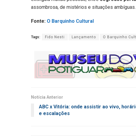
assombrosa, de mistérios e situações ambíguas.
Fonte:
O Barquinho Cultural
Tags:
Fido Nesti
Lançamento
O Barquinho Cult
Notícia Anterior
ABC x Vitória: onde assistir ao vivo, horár
e escalações