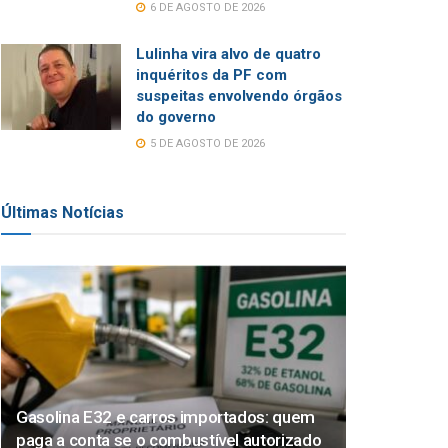
6 DE AGOSTO DE 2026
Lulinha vira alvo de quatro
inquéritos da PF com
suspeitas envolvendo órgãos
do governo
5 DE AGOSTO DE 2026
Últimas Notícias
Gasolina E32 e carros importados: quem
paga a conta se o combustível autorizado