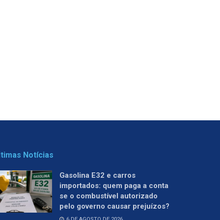
ltimas Notícias
Gasolina E32 e carros
importados: quem paga a conta
se o combustível autorizado
pelo governo causar prejuízos?
6 DE AGOSTO DE 2026