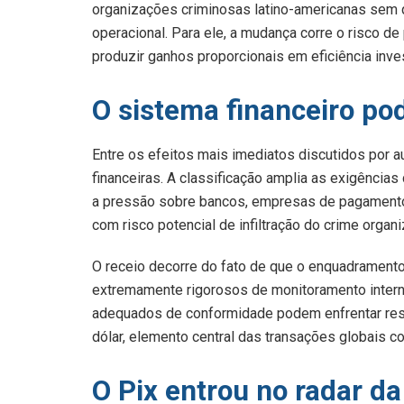
organizações criminosas latino-americanas sem q
operacional. Para ele, a mudança corre o risco d
produzir ganhos proporcionais em eficiência inves
O sistema financeiro pod
Entre os efeitos mais imediatos discutidos por a
financeiras. A classificação amplia as exigência
a pressão sobre bancos, empresas de pagamento
com risco potencial de infiltração do crime organ
O receio decorre do fato de que o enquadrament
extremamente rigorosos de monitoramento interna
adequados de conformidade podem enfrentar rest
dólar, elemento central das transações globais 
O Pix entrou no radar d