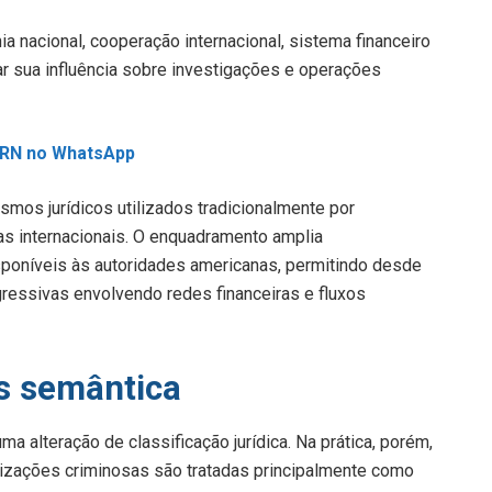
 nacional, cooperação internacional, sistema financeiro
r sua influência sobre investigações e operações
L RN no WhatsApp
os jurídicos utilizados tradicionalmente por
as internacionais. O enquadramento amplia
isponíveis às autoridades americanas, permitindo desde
gressivas envolvendo redes financeiras e fluxos
s semântica
a alteração de classificação jurídica. Na prática, porém,
nizações criminosas são tratadas principalmente como