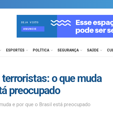
ESPORTES
POLÍTICA
SEGURANÇA
SAÚDE
CU
 terroristas: o que muda
stá preocupado
e muda e por que o Brasil está preocupado