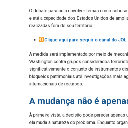
O debate passou a envolver temas como soberania
e até a capacidade dos Estados Unidos de amplia
realizadas fora de seu território.
Clique aqui para seguir o canal do JO
A medida será implementada por meio de mecanism
Washington contra grupos considerados terrorist
significativamente o conjunto de instrumentos d
bloqueios patrimoniais até investigações mais a
internacionais de recursos.
A mudança não é apena
À primeira vista, a decisão pode parecer apenas um
ela muda a natureza do problema. Enquanto orga