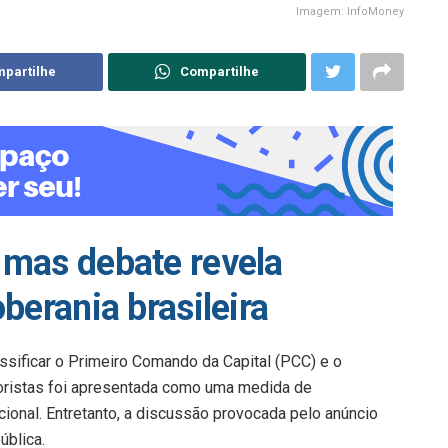
Imagem: InfoMoney
partilhe
Compartilhe
 mas debate revela
berania brasileira
sificar o Primeiro Comando da Capital (PCC) e o
ristas foi apresentada como uma medida de
ional. Entretanto, a discussão provocada pelo anúncio
ública.