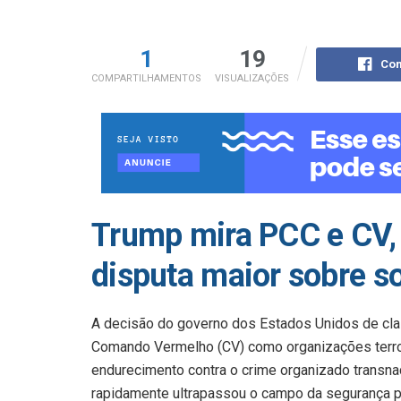
1
19
Com
COMPARTILHAMENTOS
VISUALIZAÇÕES
Trump mira PCC e CV,
disputa maior sobre so
A decisão do governo dos Estados Unidos de clas
Comando Vermelho (CV) como organizações terro
endurecimento contra o crime organizado transnac
rapidamente ultrapassou o campo da segurança p