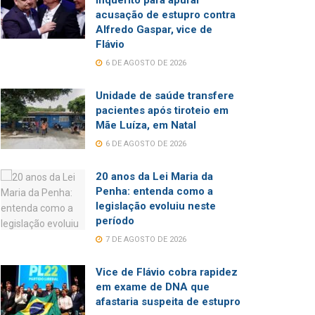
inquérito para apurar
acusação de estupro contra
Alfredo Gaspar, vice de
Flávio
6 DE AGOSTO DE 2026
Unidade de saúde transfere
pacientes após tiroteio em
Mãe Luíza, em Natal
6 DE AGOSTO DE 2026
20 anos da Lei Maria da
Penha: entenda como a
legislação evoluiu neste
período
7 DE AGOSTO DE 2026
Vice de Flávio cobra rapidez
em exame de DNA que
afastaria suspeita de estupro