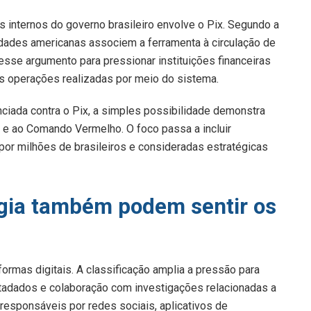
nternos do governo brasileiro envolve o Pix. Segundo a
idades americanas associem a ferramenta à circulação de
 esse argumento para pressionar instituições financeiras
às operações realizadas por meio do sistema.
ciada contra o Pix, a simples possibilidade demonstra
 e ao Comando Vermelho. O foco passa a incluir
e por milhões de brasileiros e consideradas estratégicas
gia também podem sentir os
ormas digitais. A classificação amplia a pressão para
adados e colaboração com investigações relacionadas a
esponsáveis por redes sociais, aplicativos de