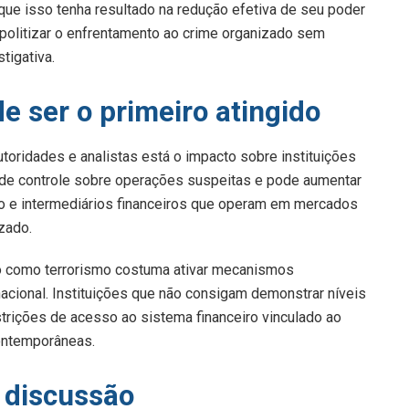
ue isso tenha resultado na redução efetiva de seu poder
e politizar o enfrentamento ao crime organizado sem
tigativa.
e ser o primeiro atingido
utoridades e analistas está o impacto sobre instituições
s de controle sobre operações suspeitas e pode aumentar
 e intermediários financeiros que operam em mercados
izado.
o como terrorismo costuma ativar mecanismos
cional. Instituições que não consigam demonstrar níveis
rições de acesso ao sistema financeiro vinculado ao
contemporâneas.
a discussão