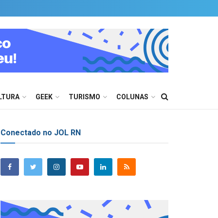
LTURA
GEEK
TURISMO
COLUNAS
Conectado no JOL RN