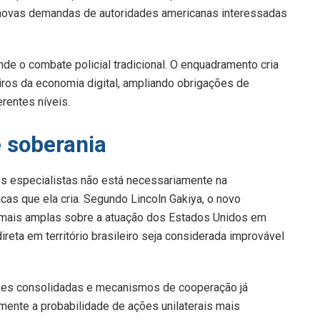
 novas demandas de autoridades americanas interessadas
 o combate policial tradicional. O enquadramento cria
iros da economia digital, ampliando obrigações de
rentes níveis.
e soberania
os especialistas não está necessariamente na
icas que ela cria. Segundo Lincoln Gakiya, o novo
 mais amplas sobre a atuação dos Estados Unidos em
direta em território brasileiro seja considerada improvável
ições consolidadas e mecanismos de cooperação já
mente a probabilidade de ações unilaterais mais