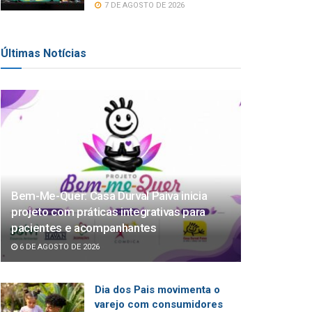
7 DE AGOSTO DE 2026
Últimas Notícias
Bem-Me-Quer: Casa Durval Paiva inicia
projeto com práticas integrativas para
pacientes e acompanhantes
6 DE AGOSTO DE 2026
Dia dos Pais movimenta o
varejo com consumidores