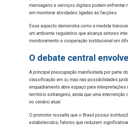
mensagens e serviços digitais podem enfrentar
em monitorar atividades ligadas às facções.
Esse aspecto demonstra como a medida transcende
um ambiente regulatório que alcança setores inte
monitoramento e cooperação institucional em dife
O debate central envolv
A principal preocupação manifestada por parte d
classificação em si, mas nas possibilidades juríd
enquadramento abre espaço para interpretações
território estrangeiro, ainda que uma intervenção 
no cenário atual.
O promotor ressalta que o Brasil possui institu
estabelecidos, fatores que reduzem significativa