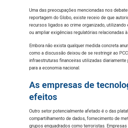
Uma das preocupações mencionadas nos debates i
reportagem do Globo, existe receio de que autor
recursos ligados ao crime organizado, utilizando
ou ampliar exigências regulatórias relacionadas 
Embora não exista qualquer medida concreta anun
como a discussão deixou de se restringir ao PCC
infraestruturas financeiras utilizadas diariament
para a economia nacional.
As empresas de tecnolo
efeitos
Outro setor potencialmente afetado é o das plataf
compartilhamento de dados, fornecimento de met
grupos enquadrados como terroristas. Empresas r