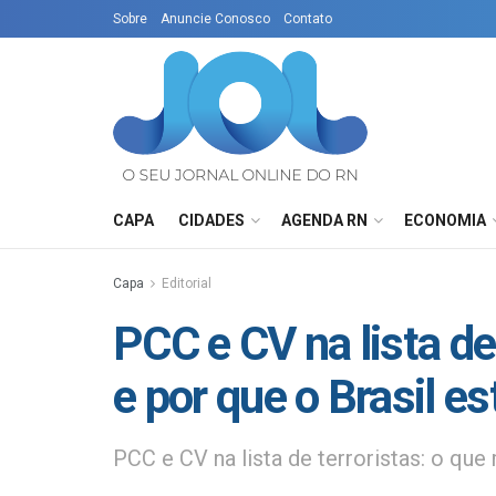
Sobre
Anuncie Conosco
Contato
CAPA
CIDADES
AGENDA RN
ECONOMIA
Capa
Editorial
PCC e CV na lista de
e por que o Brasil e
PCC e CV na lista de terroristas: o qu