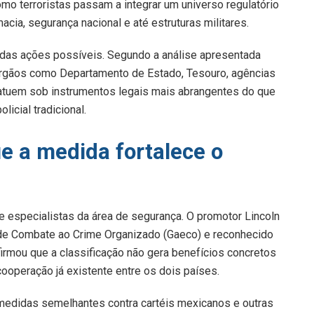
omo terroristas passam a integrar um universo regulatório
acia, segurança nacional e até estruturas militares.
e das ações possíveis. Segundo a análise apresentada
e órgãos como Departamento de Estado, Tesouro, agências
s atuem sob instrumentos legais mais abrangentes do que
icial tradicional.
e a medida fortalece o
e especialistas da área de segurança. O promotor Lincoln
 de Combate ao Crime Organizado (Gaeco) e reconhecido
irmou que a classificação não gera benefícios concretos
 cooperação já existente entre os dois países.
medidas semelhantes contra cartéis mexicanos e outras