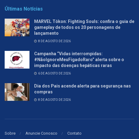
Últimas Notícias
MARVEL Tōkon: Fighting Souls: confira o guia de
gameplay de todos os 20 personagens de
lançamento
8 DE AGOSTO DE 2026
Campanha “Vidas interrompidas:
#NãoIgnoreMeuFígadoRaro” alerta sobre o
impacto das doenças hepáticas raras
6 DE AGOSTO DE 2026
Dia dos Pais acende alerta para segurança nas
compras
8 DE AGOSTO DE 2026
Sobre
Anuncie Conosco
Contato