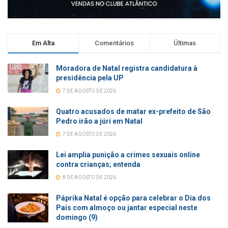
Em Alta
Comentários
Últimas
Moradora de Natal registra candidatura à
presidência pela UP
7 DE AGOSTO DE 2026
Quatro acusados de matar ex-prefeito de São
Pedro irão a júri em Natal
7 DE AGOSTO DE 2026
Lei amplia punição a crimes sexuais online
contra crianças; entenda
8 DE AGOSTO DE 2026
Páprika Natal é opção para celebrar o Dia dos
Pais com almoço ou jantar especial neste
domingo (9)