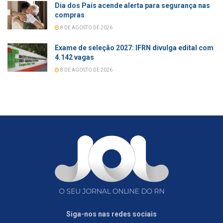
Dia dos Pais acende alerta para segurança nas
compras
8 DE AGOSTO DE 2026
Exame de seleção 2027: IFRN divulga edital com
4.142 vagas
8 DE AGOSTO DE 2026
Siga-nos nas redes sociais