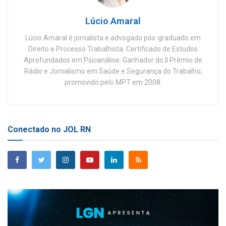
Lúcio Amaral
Lúcio Amaral é jornalista e advogado pós-graduado em
Direito e Processo Trabalhista. Certificado de Estudos
Aprofundados em Psicanálise. Ganhador do II Prêmio de
Rádio e Jornalismo em Saúde e Segurança do Trabalho,
promovido pelo MPT em 2008.
Conectado no JOL RN