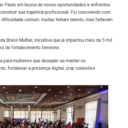
São Paulo em busca de novas oportunidades e enfrentou
onstruir sua trajetória profissional. Foi convivendo com
ificuldade comum: muitas tinham talento, mas faltavam
Brasil Mulher, iniciativa que já impactou mais de 5 mil
es de fortalecimento feminino.
lha para mulheres que desejam se manter no
, fortalecer a presença digital, criar conexões