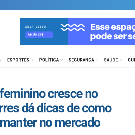
ESPORTES
POLÍTICA
SEGURANÇA
SAÚDE
CU
eminino cresce no
orres dá dicas de como
 manter no mercado