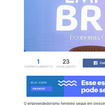
1
23
Com
COMPARTILHAMENTOS
VISUALIZAÇÕES
O empreendedorismo feminino segue em crescime