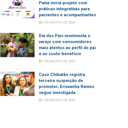
Paiva inicia projeto com
práticas integrativas para
pacientes e acompanhantes
6 DE AGOSTO DE 2026
Dia dos Pais movimenta o
varejo com consumidores
mais atentos ao perfil do pai
e ao custo-benefício
7 DE AGOSTO DE 2026
Caso Chibatão registra
terceira suspeição de
promotor; Erisvanha Ramos
segue investigada
7 DE AGOSTO DE 2026