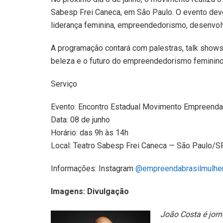
Sabesp Frei Caneca, em São Paulo. O evento dev
liderança feminina, empreendedorismo, desenvol
A programação contará com palestras, talk shows 
beleza e o futuro do empreendedorismo feminino 
Serviço
Evento: Encontro Estadual Movimento Empreenda 
Data: 08 de junho
Horário: das 9h às 14h
Local: Teatro Sabesp Frei Caneca — São Paulo/S
Informações: Instagram
@empreendabrasilmulhe
Imagens: Divulgação
João Costa é jorn