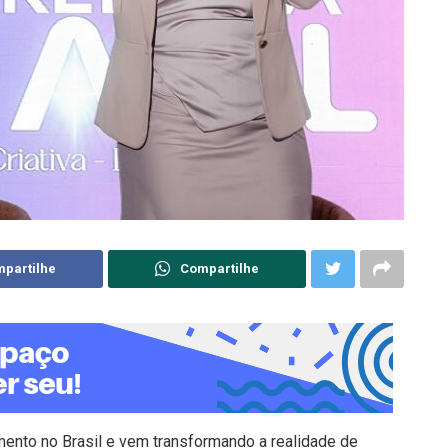
partilhe
Compartilhe
nto no Brasil e vem transformando a realidade de