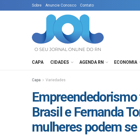
Sobre
Anuncie Conosco
Contato
CAPA
CIDADES
AGENDA RN
ECONOMIA
Capa
Variedades
Empreendedorismo f
Brasil e Fernanda T
mulheres podem se