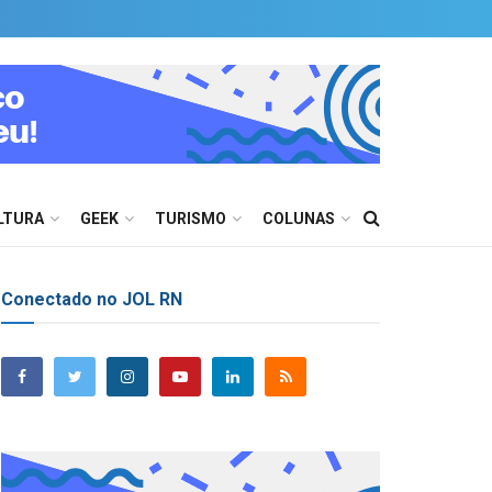
LTURA
GEEK
TURISMO
COLUNAS
Conectado no JOL RN