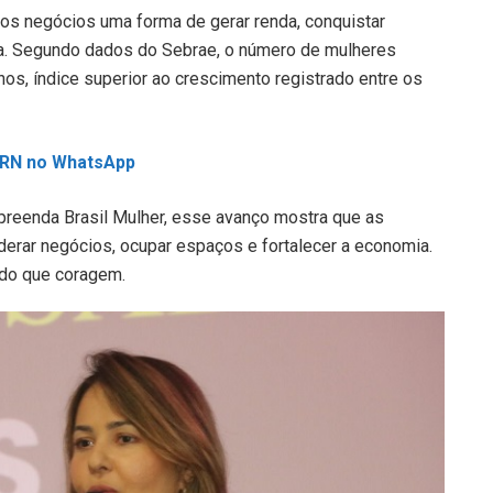
os negócios uma forma de gerar renda, conquistar
lia. Segundo dados do Sebrae, o número de mulheres
s, índice superior ao crescimento registrado entre os
L RN no WhatsApp
preenda Brasil Mulher, esse avanço mostra que as
derar negócios, ocupar espaços e fortalecer a economia.
 do que coragem.