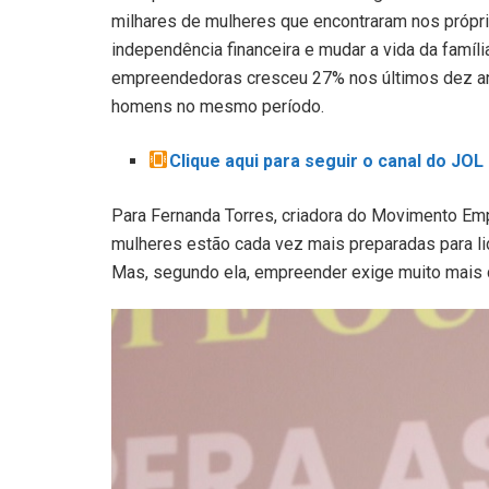
milhares de mulheres que encontraram nos própri
independência financeira e mudar a vida da famí
empreendedoras cresceu 27% nos últimos dez ano
homens no mesmo período.
Clique aqui para seguir o canal do JO
Para Fernanda Torres, criadora do Movimento Em
mulheres estão cada vez mais preparadas para li
Mas, segundo ela, empreender exige muito mais