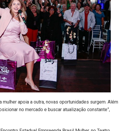
a mulher apoia a outra, novas oportunidades surgem. Além
posicionar no mercado e buscar atualização constante”,
 Encontro Estadual Empreenda Brasil Mulher, no Teatro