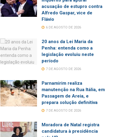
inquérito para apurar
acusação de estupro contra
Alfredo Gaspar, vice de
Flávio
6 DE AGOSTO DE 2026
20 anos da Lei Maria da
Penha: entenda como a
legislação evoluiu neste
período
7 DE AGOSTO DE 2026
Parnamirim realiza
manutenção na Rua Itália, em
Passagem de Areia, e
prepara solução definitiva
7 DE AGOSTO DE 2026
Moradora de Natal registra
candidatura à presidência