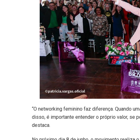
“O networking feminino faz diferença. Quando um
disso, é importante entender o próprio valor, se 
destaca.
No próximo dia 8 de junho, o movimento realiza o