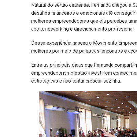
Natural do sertão cearense, Fernanda chegou a 
desafios financeiros e emocionais até conseguir c
mulheres empreendedoras que ela percebeu uma d
apoio, networking e direcionamento profissional.
Dessa experiência nasceu o Movimento Empreenda 
mulheres por meio de palestras, encontros e açõ
Entre as principais dicas que Fernanda comparti
empreendedorismo estão investir em conhecimento
estratégicas e não tentar crescer sozinha.