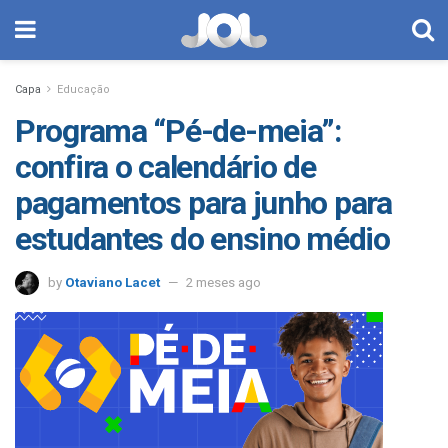
Capa
Educação
Programa “Pé-de-meia”:
confira o calendário de
pagamentos para junho para
estudantes do ensino médio
by
Otaviano Lacet
2 meses ago