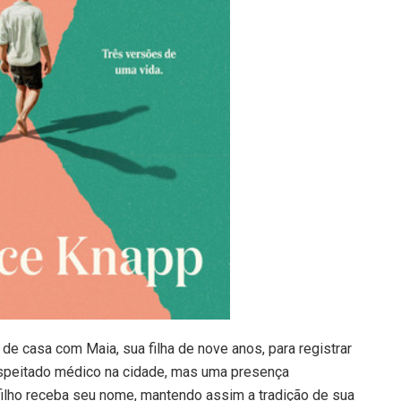
de casa com Maia, sua filha de nove anos, para registrar
espeitado médico na cidade, mas uma presença
 filho receba seu nome, mantendo assim a tradição de sua