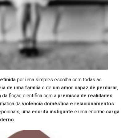
efinida
por uma simples escolha com todas as
ria de uma família
e de
um amor capaz de perdurar
,
 da ficção científica com a
premissa de realidades
emática da
violência doméstica e relacionamentos
epcionais, uma
escrita instigante
e uma enorme
carga
oderno
.