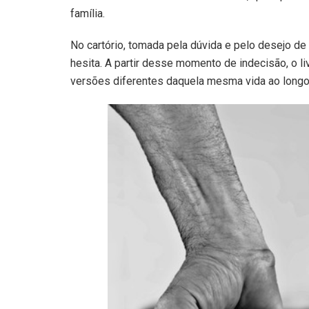
família.
No cartório, tomada pela dúvida e pelo desejo de 
hesita. A partir desse momento de indecisão, o l
versões diferentes daquela mesma vida ao longo d