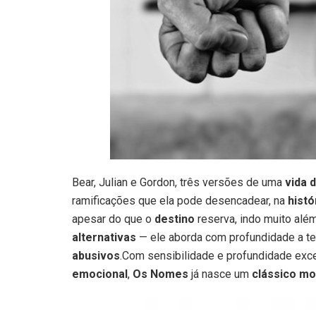
Bear, Julian e Gordon, três versões de uma
vida d
ramificações que ela pode desencadear, na
histó
apesar do que o
destino
reserva, indo muito além
alternativas
— ele aborda com profundidade a t
abusivos
.Com sensibilidade e profundidade exc
emocional
,
Os Nomes
já nasce um
clássico m