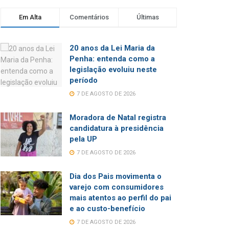
Em Alta
Comentários
Últimas
20 anos da Lei Maria da
Penha: entenda como a
legislação evoluiu neste
período
7 DE AGOSTO DE 2026
Moradora de Natal registra
candidatura à presidência
pela UP
7 DE AGOSTO DE 2026
Dia dos Pais movimenta o
varejo com consumidores
mais atentos ao perfil do pai
e ao custo-benefício
7 DE AGOSTO DE 2026