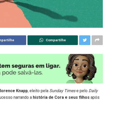
partilhe
Compartilhe
lorence Knapp
, eleito pela
Sunday Times
e pelo
Daily
sucesso narrando a
história de Cora e seus filhos
após