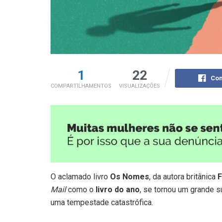
1
22
Com
COMPARTILHAMENTOS
VISUALIZAÇÕES
O aclamado livro
Os Nomes
, da autora britânica
F
Mail
como o
livro do ano
, se tornou um grande 
uma tempestade catastrófica.