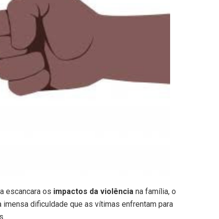
bra escancara os
impactos da violência
na família, o
 imensa dificuldade que as vítimas enfrentam para
s.