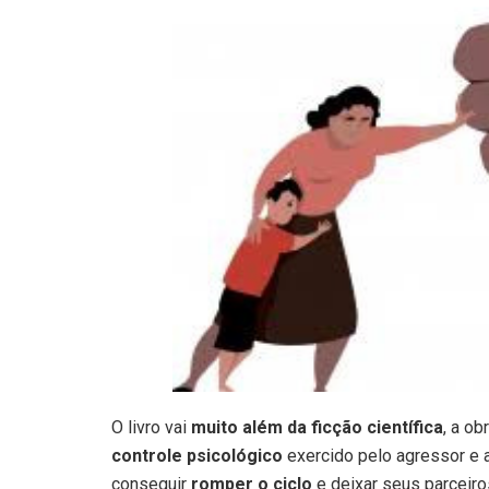
O livro vai
muito além da ficção científica
, a o
controle psicológico
exercido pelo agressor e a
conseguir
romper o ciclo
e deixar seus parceiro