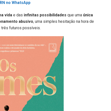
L RN no WhatsApp
ma vida
e das
infinitas possibilidades
que uma
única
ionamento abusivo
, uma simples hesitação na hora de
três futuros possíveis.