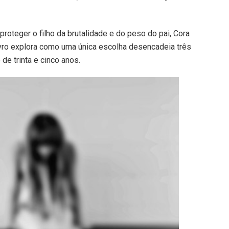
proteger o filho da brutalidade e do peso do pai, Cora
ivro explora como uma única escolha desencadeia três
e trinta e cinco anos.