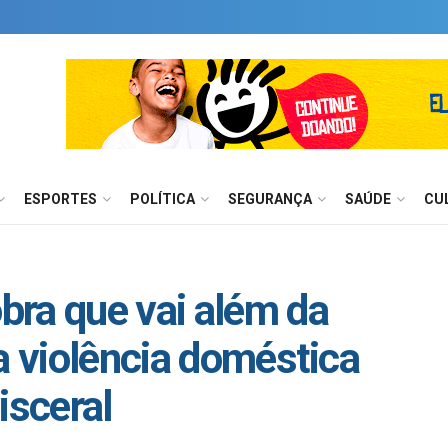
ESPORTES
POLÍTICA
SEGURANÇA
SAÚDE
CU
bra que vai além da
a violência doméstica
isceral