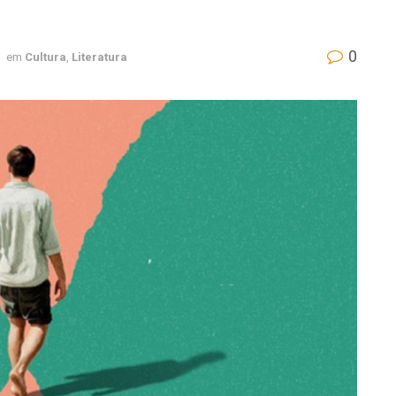
0
em
Cultura
,
Literatura