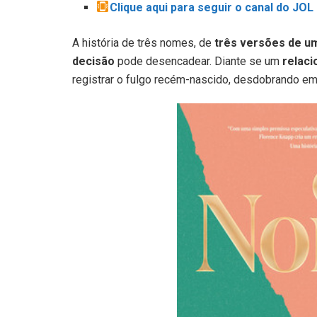
Clique aqui para seguir o canal do JO
A história de três nomes, de
três versões de u
decisão
pode desencadear. Diante se um
relac
registrar o fulgo recém-nascido, desdobrando em 