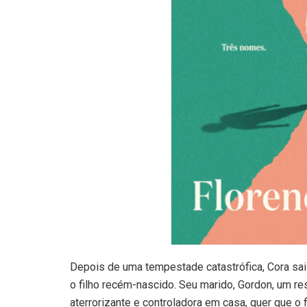
Depois de uma tempestade catastrófica, Cora sai 
o filho recém-nascido. Seu marido, Gordon, um r
aterrorizante e controladora em casa, quer que o