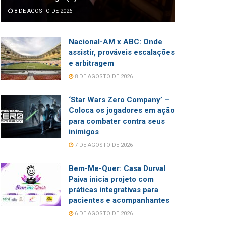
8 DE AGOSTO DE 2026
Nacional-AM x ABC: Onde
assistir, prováveis escalações
e arbitragem
8 DE AGOSTO DE 2026
‘Star Wars Zero Company’ –
Coloca os jogadores em ação
para combater contra seus
inimigos
7 DE AGOSTO DE 2026
Bem-Me-Quer: Casa Durval
Paiva inicia projeto com
práticas integrativas para
pacientes e acompanhantes
6 DE AGOSTO DE 2026