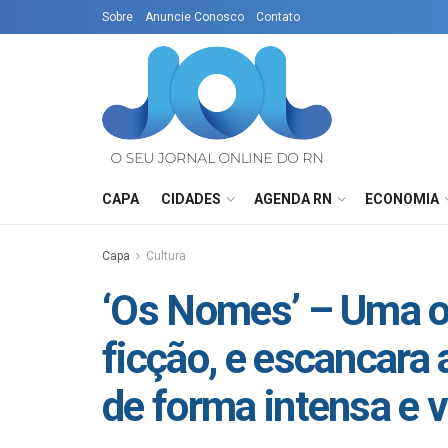
Sobre
Anuncie Conosco
Contato
CAPA
CIDADES
AGENDA RN
ECONOMIA
Capa
Cultura
‘Os Nomes’ – Uma o
ficção, e escancara 
de forma intensa e v