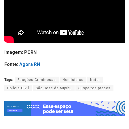
Imagem: PCRN
Fonte:
Agora RN
Tags:
Facções Criminosas
Homicídios
Natal
Polícia Civil
São José de Mipibu
Suspeitos presos