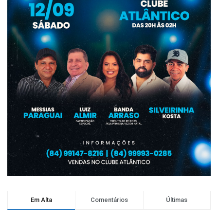
Em Alta
Comentários
Últimas