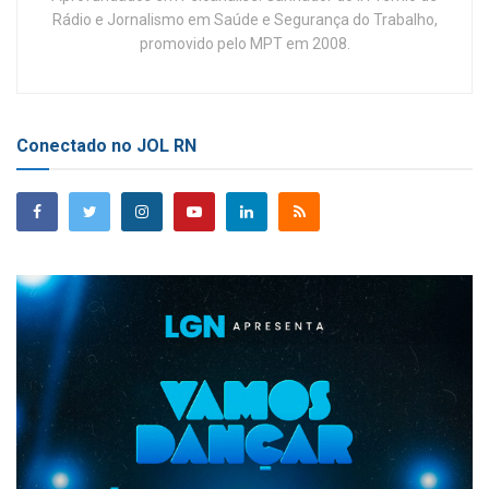
Rádio e Jornalismo em Saúde e Segurança do Trabalho,
promovido pelo MPT em 2008.
Conectado no JOL RN