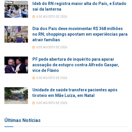
Ideb do RN registra maior alta do País, e Estado
sai da lanterna
6 DE AGOSTO DE 2026
Dia dos Pais deve movimentar R$ 368 milhões
no RN; shoppings apostam em experiências para
atrair famílias
6 DE AGOSTO DE 2026
PF pede abertura de inquérito para apurar
acusação de estupro contra Alfredo Gaspar,
vice de Flávio
6 DE AGOSTO DE 2026
Unidade de saúde transfere pacientes após
tiroteio em Mãe Luíza, em Natal
6 DE AGOSTO DE 2026
Últimas Notícias