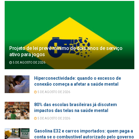
Projeto de lei prevê mínimo de dois anos de serviço
ativo para jogos
5 DE AGOSTO DE 2026
Hiperconectividade: quando o excesso de
conexão começa a afetar a saúde mental
5 DE AGOSTO DE 2026
80% das escolas brasileiras já discutem
impactos das telas na saúde mental
5 DE AGOSTO DE 2026
Gasolina E32 e carros importados: quem paga a
conta se o combustível autorizado pelo governo