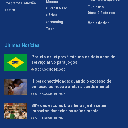
Mangás
Programa Conexão
Turismo
O Papai Nerd
Teatro
Dicas E Roteiros
Séries
Streaming
Variedades
Tech
Últimas Notícias
Projeto de lei prevê mínimo de dois anos de
serviço ativo para jogos
5 DE AGOSTO DE 2026
Hiperconectividade: quando o excesso de
conexão começa a afetar a saúde mental
5 DE AGOSTO DE 2026
80% das escolas brasileiras já discutem
impactos das telas na saúde mental
5 DE AGOSTO DE 2026