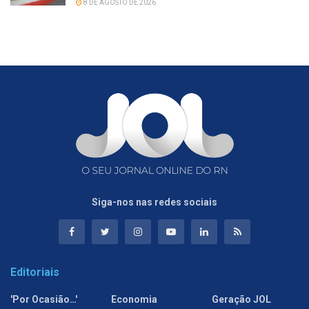
8 DE AGOSTO DE 2026
Siga-nos nas redes sociais
Editoriais
'Por Ocasião…'
Economia
Geração JOL