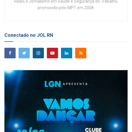
Rádio e Jornalismo em Saúde e Segurança do Trabalho,
promovido pelo MPT em 2008.
Conectado no JOL RN