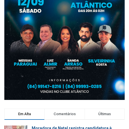
Em Alta
Comentários
Últimas
Moradora de Natal registra candidatura à