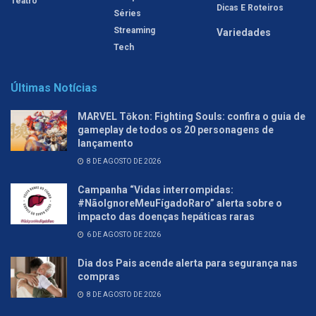
Teatro
Dicas E Roteiros
Séries
Streaming
Variedades
Tech
Últimas Notícias
MARVEL Tōkon: Fighting Souls: confira o guia de
gameplay de todos os 20 personagens de
lançamento
8 DE AGOSTO DE 2026
Campanha “Vidas interrompidas:
#NãoIgnoreMeuFígadoRaro” alerta sobre o
impacto das doenças hepáticas raras
6 DE AGOSTO DE 2026
Dia dos Pais acende alerta para segurança nas
compras
8 DE AGOSTO DE 2026