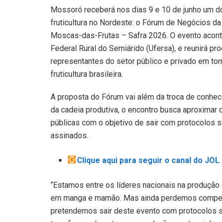
Mossoró receberá nos dias 9 e 10 de junho um do
fruticultura no Nordeste: o Fórum de Negócios da
Moscas-das-Frutas – Safra 2026. O evento acont
Federal Rural do Semiárido (Ufersa), e reunirá pr
representantes do setor público e privado em tor
fruticultura brasileira.
A proposta do Fórum vai além da troca de conhe
da cadeia produtiva, o encontro busca aproximar
públicas com o objetivo de sair com protocolos
assinados.
Clique aqui para seguir o canal do JO
“Estamos entre os líderes nacionais na produção
em manga e mamão. Mas ainda perdemos competit
pretendemos sair deste evento com protocolos 