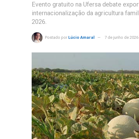
Evento gratuito na Ufersa debate export
internacionalização da agricultura famil
2026.
Postado por
Lúcio Amaral
7 de junho de 2026