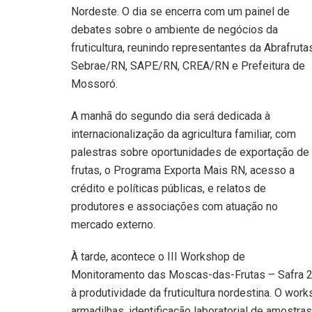
Nordeste. O dia se encerra com um painel de
debates sobre o ambiente de negócios da
fruticultura, reunindo representantes da Abrafruta
Sebrae/RN, SAPE/RN, CREA/RN e Prefeitura de
Mossoró.
A manhã do segundo dia será dedicada à
internacionalização da agricultura familiar, com
palestras sobre oportunidades de exportação de
frutas, o Programa Exporta Mais RN, acesso a
crédito e políticas públicas, e relatos de
produtores e associações com atuação no
mercado externo.
À tarde, acontece o III Workshop de
Monitoramento das Moscas-das-Frutas – Safra 20
à produtividade da fruticultura nordestina. O wor
armadilhas, identificação laboratorial de amostr