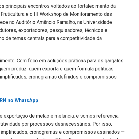
s principais encontros voltados ao fortalecimento da
 Fruticultura e o III Workshop de Monitoramento das
ece no Auditório Amâncio Ramalho, na Universidade
odutores, exportadores, pesquisadores, técnicos e
no de temas centrais para a competitividade da
cimento. Com foco em soluções práticas para os gargalos
 quem produz, quem exporta e quem formula políticas
 simplificados, cronogramas definidos e compromissos
L RN no WhatsApp
 e exportação de melão e melancia, e somos referência
ividade por processos desnecessários. Por isso,
simplificados, cronogramas e compromissos assinados —