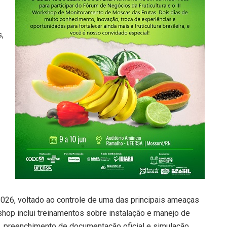
s,
26, voltado ao controle de uma das principais ameaças
kshop inclui treinamentos sobre instalação e manejo de
as, preenchimento de documentação oficial e simulação