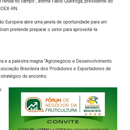
 renda no campo”, afirma Fábio Queiroga, presidente do
 COEX-RN.
ão Europeia abre uma janela de oportunidade para um
um pretende preparar o setor para aproveitá-la.
ura e a palestra magna “Agronegócio e Desenvolvimento
ssociação Brasileira dos Produtores e Exportadores de
estratégico do encontro.
s