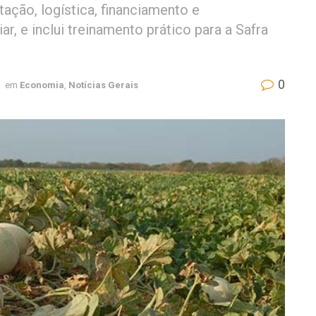
ação, logística, financiamento e
iar, e inclui treinamento prático para a Safra
0
em
Economia
,
Notícias Gerais