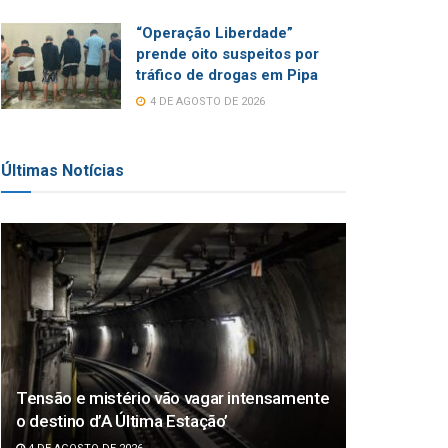
“Operação Liberdade”
prende oito suspeitos por
tráfico de drogas em Pipa
4 DE AGOSTO DE 2026
Últimas Notícias
Tensão e mistério vão vagar intensamente
o destino d’A Última Estação’