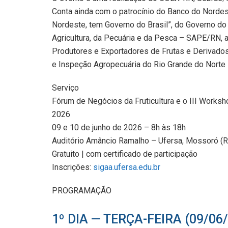
Conta ainda com o patrocínio do Banco do Nordes
Nordeste, tem Governo do Brasil”, do Governo do 
Agricultura, da Pecuária e da Pesca – SAPE/RN, a
Produtores e Exportadores de Frutas e Derivado
e Inspeção Agropecuária do Rio Grande do Norte
Serviço
Fórum de Negócios da Fruticultura e o III Work
2026
09 e 10 de junho de 2026 – 8h às 18h
Auditório Amâncio Ramalho – Ufersa, Mossoró (
Gratuito | com certificado de participação
Inscrições:
sigaa.ufersa.edu.br
PROGRAMAÇÃO
1º DIA — TERÇA-FEIRA (09/06