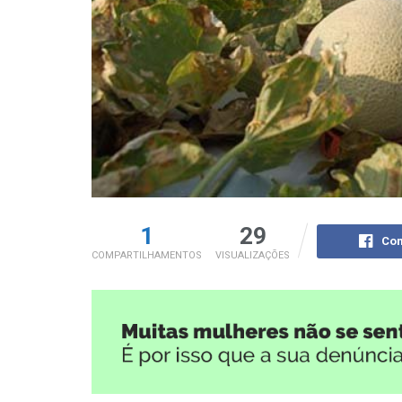
1
29
Com
COMPARTILHAMENTOS
VISUALIZAÇÕES