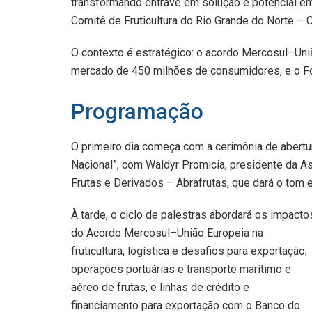
transformando entrave em solução e potencial em
Comitê de Fruticultura do Rio Grande do Norte –
O contexto é estratégico: o acordo Mercosul–Uni
mercado de 450 milhões de consumidores, e o Fór
Programação
O primeiro dia começa com a cerimônia de abert
Nacional”, com Waldyr Promicia, presidente da A
Frutas e Derivados – Abrafrutas, que dará o tom 
À tarde, o ciclo de palestras abordará os impacto
do Acordo Mercosul–União Europeia na
fruticultura, logística e desafios para exportação,
operações portuárias e transporte marítimo e
aéreo de frutas, e linhas de crédito e
financiamento para exportação com o Banco do