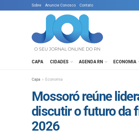
Sobre
Anuncie Conosco
Contato
CAPA
CIDADES
AGENDA RN
ECONOMIA
Capa
Economia
Mossoró reúne lider
discutir o futuro da f
2026