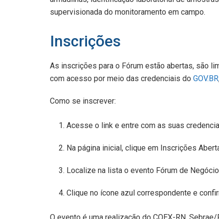
supervisionada do monitoramento em campo.
Inscrições
As inscrições para o Fórum estão abertas, são li
com acesso por meio das credenciais do
GOV.BR
Como se inscrever:
Acesse o link e entre com as suas credenci
Na página inicial, clique em Inscrições Abert
Localize na lista o evento Fórum de Negócios
Clique no ícone azul correspondente e confir
O evento é uma realização do COEX-RN, Sebrae/