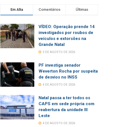
Em Alta
Comentários
Últimas
VÍDEO: Operação prende 14
investigados por roubos de
veículos e extorsões na
Grande Natal
5 DE AGOSTO DE 2026
PF investiga senador
Weverton Rocha por suspeita
de desvios no INSS
4 DE AGOSTO DE 2026
Natal passa a ter todos os
CAPS em sede própria com
reabertura da unidade III
Leste
4 DE AGOSTO DE 2026