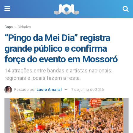
Capa
Cidades
“Pingo da Mei Dia” registra
grande público e confirma
força do evento em Mossoró
14 atrações entre bandas e artistas nacionais,
regionais e locais fazem a festa.
Postado por
Lúcio Amaral
7 de junho de 2026