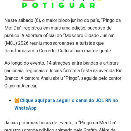
Neste sábado (6), o maior bloco junino do país, “Pingo da
Mei Dia”, registrou em mais uma edição, sucesso de
público. A abertura oficial do “Mossoró Cidade Junina”
(MCJ) 2026 reuniu mossoroenses e turistas que
transformaram o Corredor Cultural num mar de gente.
Ao longo do evento, 14 atrações entre bandas e artistas
nacionais, regionais e locais fazem a festa na avenida Rio
Branco. A cantora Analu abriu “Pingo”, seguida pelo cantor
Gianinni Alencar.
Clique aqui para seguir o canal do JOL RN no
WhatsApp
Já nas primeiras horas de evento, o “Pingo da Mei Dia”
registrou grande público animado pela Grafith. Além da