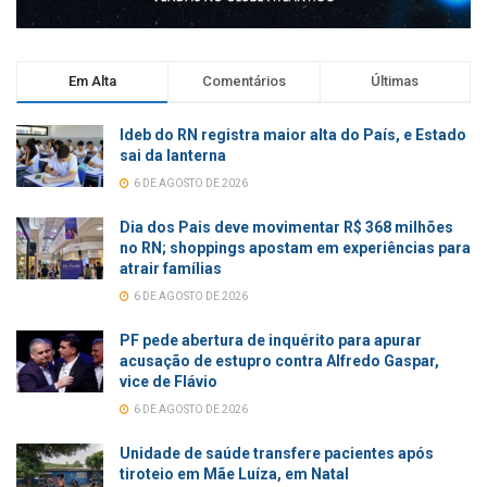
Em Alta
Comentários
Últimas
Ideb do RN registra maior alta do País, e Estado
sai da lanterna
6 DE AGOSTO DE 2026
Dia dos Pais deve movimentar R$ 368 milhões
no RN; shoppings apostam em experiências para
atrair famílias
6 DE AGOSTO DE 2026
PF pede abertura de inquérito para apurar
acusação de estupro contra Alfredo Gaspar,
vice de Flávio
6 DE AGOSTO DE 2026
Unidade de saúde transfere pacientes após
tiroteio em Mãe Luíza, em Natal