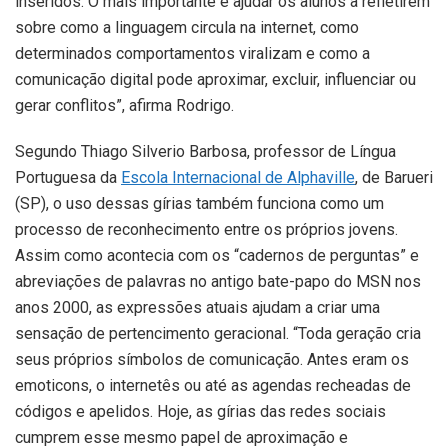
inseridos. O mais importante é ajudar os alunos a refletirem
sobre como a linguagem circula na internet, como
determinados comportamentos viralizam e como a
comunicação digital pode aproximar, excluir, influenciar ou
gerar conflitos”, afirma Rodrigo.
Segundo Thiago Silverio Barbosa, professor de Língua
Portuguesa da
Escola Internacional de Alphaville
, de Barueri
(SP), o uso dessas gírias também funciona como um
processo de reconhecimento entre os próprios jovens.
Assim como acontecia com os “cadernos de perguntas” e
abreviações de palavras no antigo bate-papo do MSN nos
anos 2000, as expressões atuais ajudam a criar uma
sensação de pertencimento geracional. “Toda geração cria
seus próprios símbolos de comunicação. Antes eram os
emoticons, o internetês ou até as agendas recheadas de
códigos e apelidos. Hoje, as gírias das redes sociais
cumprem esse mesmo papel de aproximação e