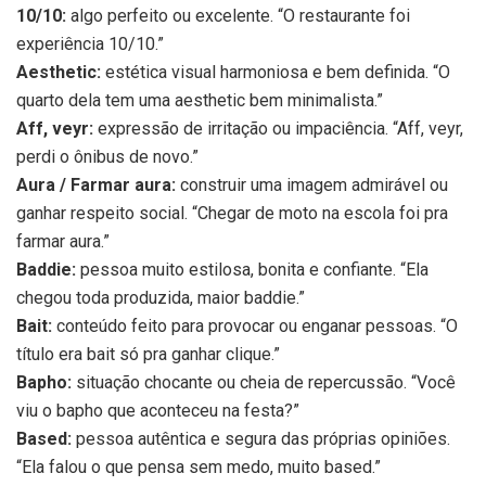
10/10:
algo perfeito ou excelente. “O restaurante foi
experiência 10/10.”
Aesthetic:
estética visual harmoniosa e bem definida. “O
quarto dela tem uma aesthetic bem minimalista.”
Aff, veyr:
expressão de irritação ou impaciência. “Aff, veyr,
perdi o ônibus de novo.”
Aura / Farmar aura:
construir uma imagem admirável ou
ganhar respeito social. “Chegar de moto na escola foi pra
farmar aura.”
Baddie:
pessoa muito estilosa, bonita e confiante. “Ela
chegou toda produzida, maior baddie.”
Bait:
conteúdo feito para provocar ou enganar pessoas. “O
título era bait só pra ganhar clique.”
Bapho:
situação chocante ou cheia de repercussão. “Você
viu o bapho que aconteceu na festa?”
Based:
pessoa autêntica e segura das próprias opiniões.
“Ela falou o que pensa sem medo, muito based.”