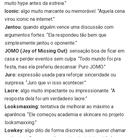
muito hype antes da estreia.”
Iconic:
algo muito marcante ou memorável. “Aquela cena
virou iconic na internet.”
Jantou:
quando alguém vence uma discussão com
argumentos fortes. “Ela respondeu tão bem que
simplesmente jantou o oponente.”
JOMO (Joy of Missing Out)
: sensação boa de ficar em
casa e perder eventos sem culpa. “Todo mundo foi pra
festa, mas ela preferiu descansar. Puro JOMO.”
Juro:
expressão usada para reforçar sinceridade ou
surpresa. “Juro que vi isso acontecer.”
Lacre:
algo muito impactante ou impressionante. “A
resposta dela foi um verdadeiro lacre.”
Looksmaxxing:
tentativa de melhorar ao máximo a
aparência. “Ele começou academia e skincare no projeto
looksmaxxing.”
Lowkey:
algo dito de forma discreta, sem querer chamar