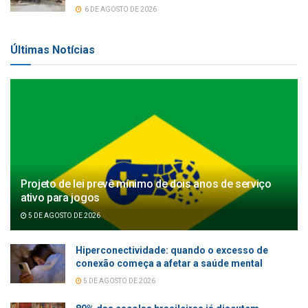
6 DE AGOSTO DE 2026
Últimas Notícias
Projeto de lei prevê mínimo de dois anos de serviço
ativo para jogos
5 DE AGOSTO DE 2026
Hiperconectividade: quando o excesso de
conexão começa a afetar a saúde mental
5 DE AGOSTO DE 2026