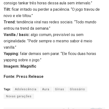
consigo tankar três horas dessa aula sem intervalo.”
Tilt:
ficar irritado ou perder a paciência. “O jogo travou de
novo e ele tiltou.”
Trend:
tendência viral nas redes sociais. “Todo mundo
entrou na trend da semana.”
Vanilla / basic:
algo comum, previsível ou sem
originalidade. “Pedir sempre o mesmo sabor é meio
vanilla.”
Yapping:
falar demais sem parar. “Ele ficou duas horas
yapping sobre o jogo.”
Imagem: Magnific
Fonte: Press Release
Tags:
Adolescência
Aura
Gírias
Glossário
Novas gerações