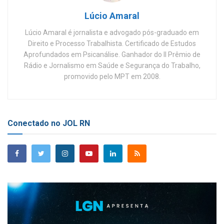
Lúcio Amaral
Lúcio Amaral é jornalista e advogado pós-graduado em
Direito e Processo Trabalhista. Certificado de Estudos
Aprofundados em Psicanálise. Ganhador do II Prêmio de
Rádio e Jornalismo em Saúde e Segurança do Trabalho,
promovido pelo MPT em 2008.
Conectado no JOL RN