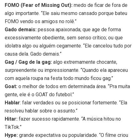
FOMO (Fear of Missing Out):
medo de ficar de fora de
algo importante. “Ele saiu mesmo cansado porque bateu
FOMO vendo os amigos no rolê.”
Gado demais:
pessoa apaixonada; que age de forma
excessivamente obediente, sem senso crítico; ou que
idolatra algo ou alguém cegamente. “Ele cancelou tudo por
causa dela. Gado demais.”
Gag / Gag de la gag:
algo extremamente chocante,
surpreendente ou impressionante. “Quando ela apareceu
com aquela roupa na festa todo mundo ficou gag.”
Goat:
o melhor de todos em determinada área. “Pra muita
gente, ele é o GOAT do futebol.”
Hablar
: falar verdades ou se posicionar fortemente. “Ela
resolveu hablar sobre o assunto.”
Hitar:
fazer sucesso rapidamente. “A música hitou no
TikTok.”
Hype:
grande expectativa ou popularidade. “O filme criou