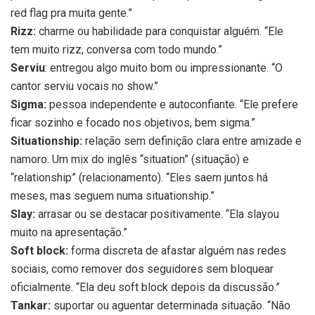
red flag pra muita gente.”
Rizz:
charme ou habilidade para conquistar alguém. “Ele
tem muito rizz, conversa com todo mundo.”
Serviu
: entregou algo muito bom ou impressionante. “O
cantor serviu vocais no show.”
Sigma:
pessoa independente e autoconfiante. “Ele prefere
ficar sozinho e focado nos objetivos, bem sigma.”
Situationship:
relação sem definição clara entre amizade e
namoro. Um mix do inglês “situation” (situação) e
“relationship” (relacionamento). “Eles saem juntos há
meses, mas seguem numa situationship.”
Slay:
arrasar ou se destacar positivamente. “Ela slayou
muito na apresentação.”
Soft block:
forma discreta de afastar alguém nas redes
sociais, como remover dos seguidores sem bloquear
oficialmente. “Ela deu soft block depois da discussão.”
Tankar:
suportar ou aguentar determinada situação. “Não