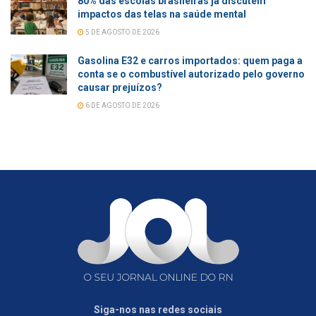
80% das escolas brasileiras já discutem
impactos das telas na saúde mental
5 DE AGOSTO DE 2026
Gasolina E32 e carros importados: quem paga a
conta se o combustível autorizado pelo governo
causar prejuízos?
6 DE AGOSTO DE 2026
Siga-nos nas redes sociais