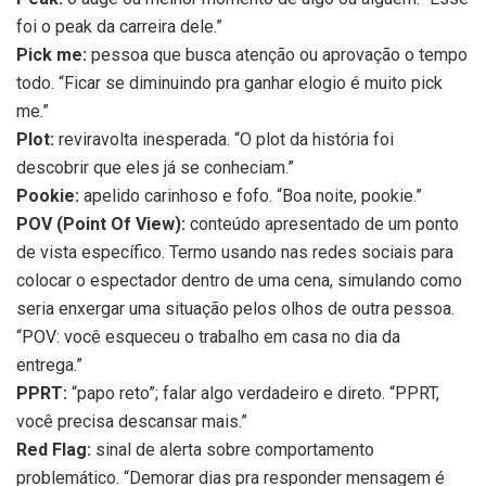
foi o peak da carreira dele.”
Pick me:
pessoa que busca atenção ou aprovação o tempo
todo. “Ficar se diminuindo pra ganhar elogio é muito pick
me.”
Plot:
reviravolta inesperada. “O plot da história foi
descobrir que eles já se conheciam.”
Pookie:
apelido carinhoso e fofo. “Boa noite, pookie.”
POV (Point Of View):
conteúdo apresentado de um ponto
de vista específico. Termo usando nas redes sociais para
colocar o espectador dentro de uma cena, simulando como
seria enxergar uma situação pelos olhos de outra pessoa.
“POV: você esqueceu o trabalho em casa no dia da
entrega.”
PPRT:
“papo reto”; falar algo verdadeiro e direto. “PPRT,
você precisa descansar mais.”
Red Flag:
sinal de alerta sobre comportamento
problemático. “Demorar dias pra responder mensagem é