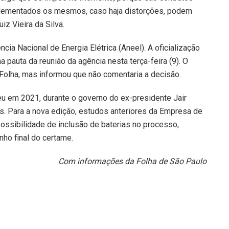
lementados os mesmos, caso haja distorções, podem
uiz Vieira da Silva.
cia Nacional de Energia Elétrica (Aneel). A oficialização
a pauta da reunião da agência nesta terça-feira (9). O
 Folha, mas informou que não comentaria a decisão.
eu em 2021, durante o governo do ex-presidente Jair
s. Para a nova edição, estudos anteriores da Empresa de
ossibilidade de inclusão de baterias no processo,
ho final do certame.
Com informações da Folha de São Paulo