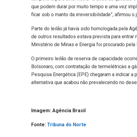
que podem durar por muito tempo e uma vez imp
ficar sob o manto da irreversibilidade”, afirmou o j
Parte do leilão já havia sido homologada pela Agên
de outros resultados estava prevista para entrar n
Ministério de Minas e Energia foi procurado pela
O primeiro leilão de reserva de capacidade ocorr
Bolsonaro, com contratação de termelétricas a gá
Pesquisa Energética (EPE) chegaram a indicar a p
alternativa que acabou não prevalecendo no desen
Imagem: Agência Brasil
Fonte:
Tribuna do Norte