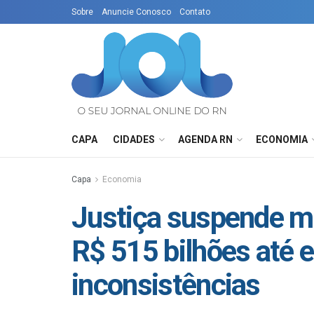
Sobre
Anuncie Conosco
Contato
CAPA
CIDADES
AGENDA RN
ECONOMIA
Capa
Economia
Justiça suspende me
R$ 515 bilhões até 
inconsistências