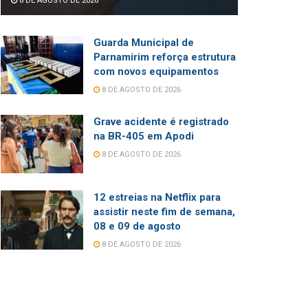
8 DE AGOSTO DE 2026
Guarda Municipal de
Parnamirim reforça estrutura
com novos equipamentos
8 DE AGOSTO DE 2026
Grave acidente é registrado
na BR-405 em Apodi
8 DE AGOSTO DE 2026
12 estreias na Netflix para
assistir neste fim de semana,
08 e 09 de agosto
8 DE AGOSTO DE 2026