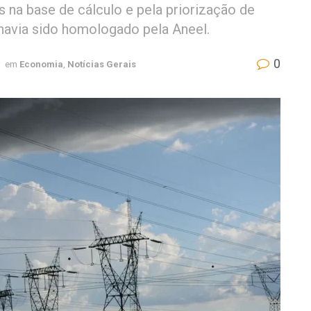
 na base de cálculo e pela priorização de
á havia sido homologado pela Aneel.
0
em
Economia
,
Notícias Gerais