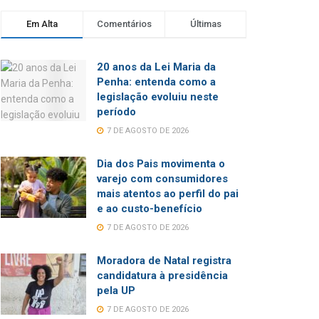
Em Alta
Comentários
Últimas
20 anos da Lei Maria da
Penha: entenda como a
legislação evoluiu neste
período
7 DE AGOSTO DE 2026
Dia dos Pais movimenta o
varejo com consumidores
mais atentos ao perfil do pai
e ao custo-benefício
7 DE AGOSTO DE 2026
Moradora de Natal registra
candidatura à presidência
pela UP
7 DE AGOSTO DE 2026