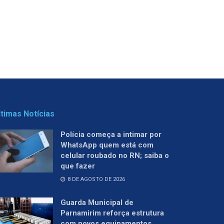
ltimas Notícias
Polícia começa a intimar por
WhatsApp quem está com
celular roubado no RN; saiba o
que fazer
8 DE AGOSTO DE 2026
Guarda Municipal de
Parnamirim reforça estrutura
com novos equipamentos