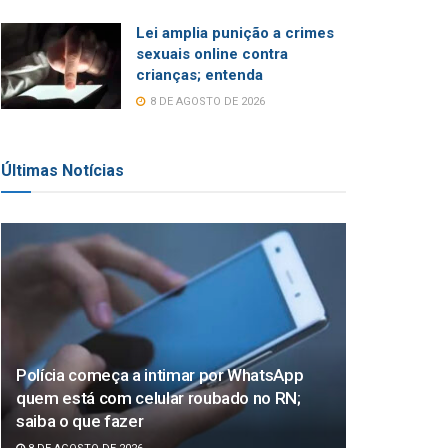
Lei amplia punição a crimes
sexuais online contra
crianças; entenda
8 DE AGOSTO DE 2026
Últimas Notícias
Polícia começa a intimar por WhatsApp
quem está com celular roubado no RN;
saiba o que fazer