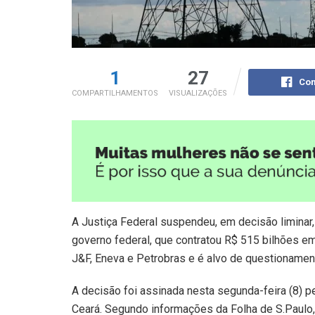
1
27
Com
COMPARTILHAMENTOS
VISUALIZAÇÕES
A Justiça Federal suspendeu, em decisão liminar,
governo federal, que contratou R$ 515 bilhões 
J&F, Eneva e Petrobras e é alvo de questionament
A decisão foi assinada nesta segunda-feira (8) pe
Ceará. Segundo informações da Folha de S.Paulo