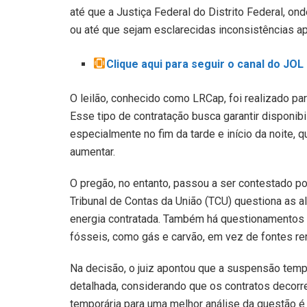
até que a Justiça Federal do Distrito Federal, ond
ou até que sejam esclarecidas inconsistências a
Clique aqui para seguir o canal do JO
O leilão, conhecido como LRCap, foi realizado par
Esse tipo de contratação busca garantir disponib
especialmente no fim da tarde e início da noite, 
aumentar.
O pregão, no entanto, passou a ser contestado p
Tribunal de Contas da União (TCU) questiona as al
energia contratada. Também há questionamentos 
fósseis, como gás e carvão, em vez de fontes re
Na decisão, o juiz apontou que a suspensão tempo
detalhada, considerando que os contratos decorr
temporária para uma melhor análise da questão 