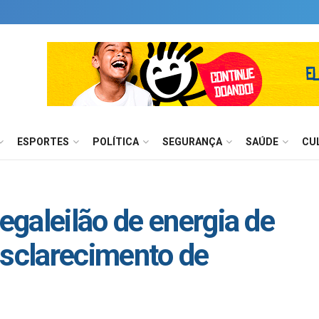
ESPORTES
POLÍTICA
SEGURANÇA
SAÚDE
CU
galeilão de energia de
esclarecimento de