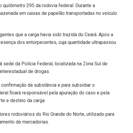
no quilômetro 295 da rodovia federal. Durante a
rmazenada em caixas de papelão transportadas no veículo
entes que a carga havia sido trazida do Ceará. Após a
presença dos entorpecentes, cuja quantidade ultrapassou
 sede da Polícia Federal, localizada na Zona Sul de
 interestadual de drogas.
 confirmação da substância e para subsidiar o
eral ficará responsável pela apuração do caso e pela
te e destino da carga.
res rodoviários do Rio Grande do Norte, utilizado para
oamento de mercadorias.