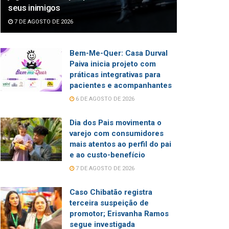
seus inimigos
7 DE AGOSTO DE 2026
Bem-Me-Quer: Casa Durval
Paiva inicia projeto com
práticas integrativas para
pacientes e acompanhantes
6 DE AGOSTO DE 2026
Dia dos Pais movimenta o
varejo com consumidores
mais atentos ao perfil do pai
e ao custo-benefício
7 DE AGOSTO DE 2026
Caso Chibatão registra
terceira suspeição de
promotor; Erisvanha Ramos
segue investigada