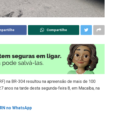
partilhe
Compartilhe
RF) na BR-304 resultou na apreensão de mais de 100
7 anos na tarde desta segunda-feira 8, em Macaíba, na
L RN no WhatsApp