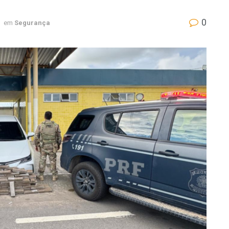
0
em
Segurança