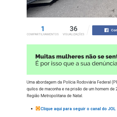
1
36
Com
COMPARTILHAMENTOS
VISUALIZAÇÕES
Uma abordagem da Polícia Rodoviária Federal (P
quilos de maconha e na prisão de um homem de 2
Região Metropolitana de Natal.
Clique aqui para seguir o canal do JO