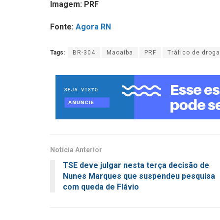
Imagem: PRF
Fonte:
Agora RN
Tags:
BR-304
Macaíba
PRF
Tráfico de drog
Notícia Anterior
TSE deve julgar nesta terça decisão de
Nunes Marques que suspendeu pesquisa
com queda de Flávio