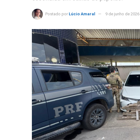
Postado por
Lúcio Amaral
9 de junho de 2026