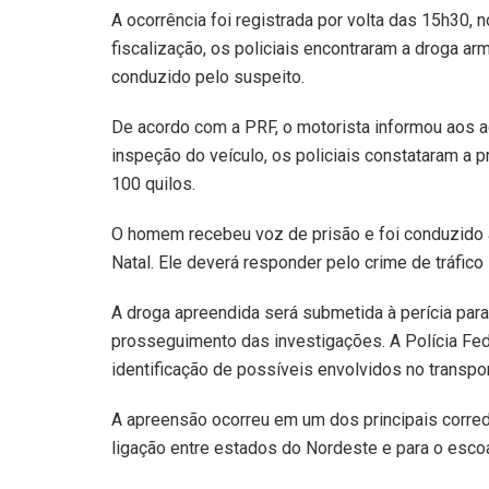
A ocorrência foi registrada por volta das 15h30, 
fiscalização, os policiais encontraram a droga a
conduzido pelo suspeito.
De acordo com a PRF, o motorista informou aos ag
inspeção do veículo, os policiais constataram a 
100 quilos.
O homem recebeu voz de prisão e foi conduzido à
Natal. Ele deverá responder pelo crime de tráfico
A droga apreendida será submetida à perícia para
prosseguimento das investigações. A Polícia Fed
identificação de possíveis envolvidos no transpor
A apreensão ocorreu em um dos principais corredo
ligação entre estados do Nordeste e para o esc