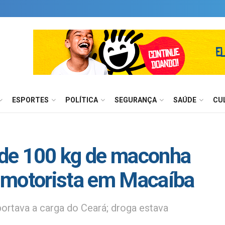
ESPORTES
POLÍTICA
SEGURANÇA
SAÚDE
CU
de 100 kg de maconha
 motorista em Macaíba
ortava a carga do Ceará; droga estava