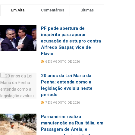
Em Alta
Comentários
Últimas
PF pede abertura de
inquérito para apurar
acusação de estupro contra
Alfredo Gaspar, vice de
Flávio
6 DE AGOSTO DE 2026
20 anos da Lei Maria da
Penha: entenda como a
legislação evoluiu neste
período
7 DE AGOSTO DE 2026
Parnamirim realiza
manutenção na Rua Itália, em
Passagem de Areia, e