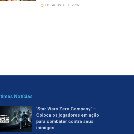
7 DE AGOSTO DE 2026
ltimas Notícias
‘Star Wars Zero Company’ –
Coloca os jogadores em ação
para combater contra seus
inimigos