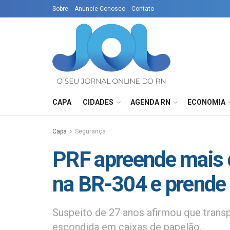
Sobre
Anuncie Conosco
Contato
CAPA
CIDADES
AGENDA RN
ECONOMIA
Capa
Segurança
PRF apreende mais 
na BR-304 e prende
Suspeito de 27 anos afirmou que transp
escondida em caixas de papelão.