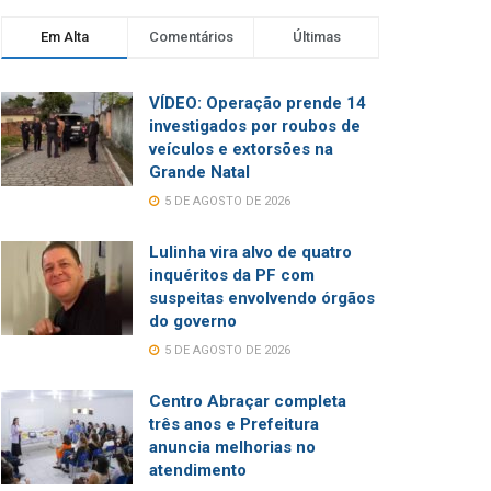
Em Alta
Comentários
Últimas
VÍDEO: Operação prende 14
investigados por roubos de
veículos e extorsões na
Grande Natal
5 DE AGOSTO DE 2026
Lulinha vira alvo de quatro
inquéritos da PF com
suspeitas envolvendo órgãos
do governo
5 DE AGOSTO DE 2026
Centro Abraçar completa
três anos e Prefeitura
anuncia melhorias no
atendimento