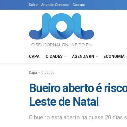
Sobre
Anuncie Conosco
Contato
CAPA
CIDADES
AGENDA RN
ECONOMIA
Capa
Cidades
Bueiro aberto é risc
Leste de Natal
O bueiro está aberto há quase 20 dia