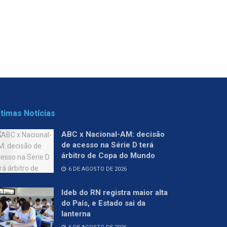
ltimas Notícias
ABC x Nacional-AM: decisão
de acesso na Série D terá
árbitro de Copa do Mundo
6 DE AGOSTO DE 2026
Ideb do RN registra maior alta
do País, e Estado sai da
lanterna