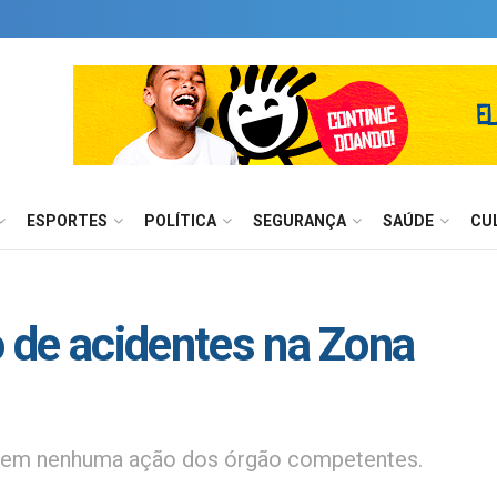
ESPORTES
POLÍTICA
SEGURANÇA
SAÚDE
CU
o de acidentes na Zona
s sem nenhuma ação dos órgão competentes.