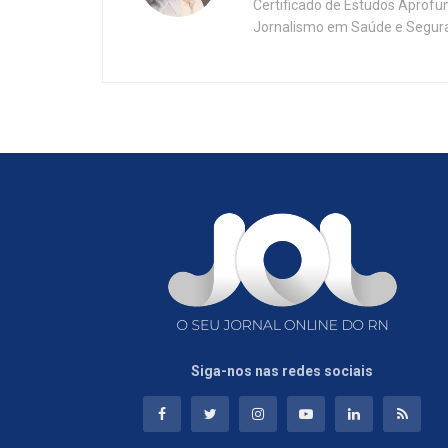
Certificado de Estudos Aprofu
Jornalismo em Saúde e Segura
Siga-nos nas redes sociais