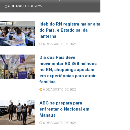
6 DE AGOSTO DE 2026
Ideb do RN registra maior alta
do País, e Estado sai da
lanterna
6 DE AGOSTO DE 2026
Dia dos Pais deve
movimentar R$ 368 milhões
no RN; shoppings apostam
em experiências para atrair
famílias
6 DE AGOSTO DE 2026
ABC se prepara para
enfrentar o Nacional em
Manaus
6 DE AGOSTO DE 2026