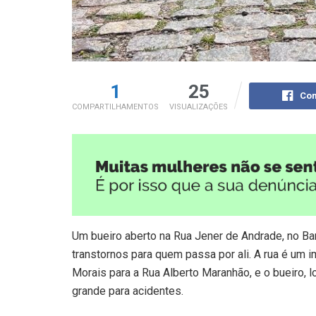
1
25
Com
COMPARTILHAMENTOS
VISUALIZAÇÕES
Um bueiro aberto na Rua Jener de Andrade, no Ba
transtornos para quem passa por ali. A rua é um
Morais para a Rua Alberto Maranhão, e o bueiro, 
grande para acidentes.