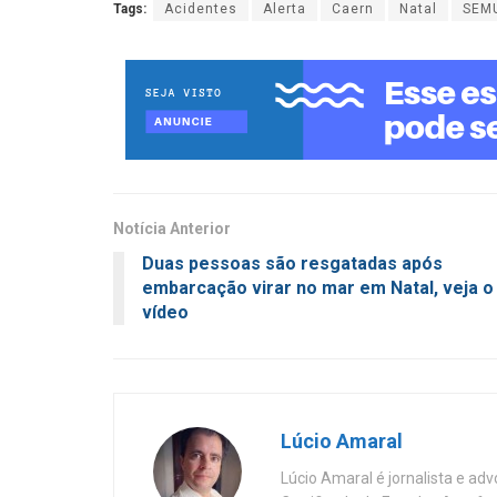
Tags:
Acidentes
Alerta
Caern
Natal
SEM
Notícia Anterior
Duas pessoas são resgatadas após
embarcação virar no mar em Natal, veja o
vídeo
Lúcio Amaral
Lúcio Amaral é jornalista e ad