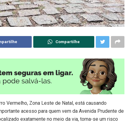
partilhe
Compartilhe
rro Vermelho, Zona Leste de Natal, está causando
 importante acesso para quem vem da Avenida Prudente de
localizado exatamente no meio da via, torna-se um risco