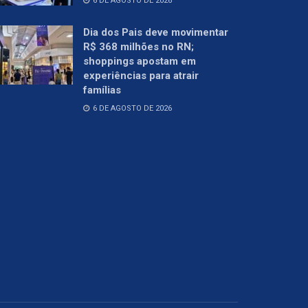
6 DE AGOSTO DE 2026
Dia dos Pais deve movimentar
R$ 368 milhões no RN;
shoppings apostam em
experiências para atrair
famílias
6 DE AGOSTO DE 2026