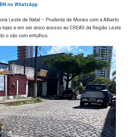
L RN no WhatsApp
Zona Leste de Natal – Prudente de Morais com a Alberto
 lojas e em ser único acesso ao CREAS da Região Leste
do o vão com entulhos.