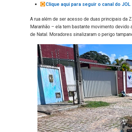
Clique aqui para seguir o canal do JO
A rua além de ser acesso de duas principais da 
Maranhão – ela tem bastante movimento devido a
de Natal. Moradores sinalizaram o perigo tampan