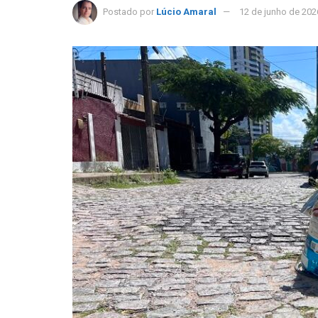
Postado por
Lúcio Amaral
12 de junho de 202