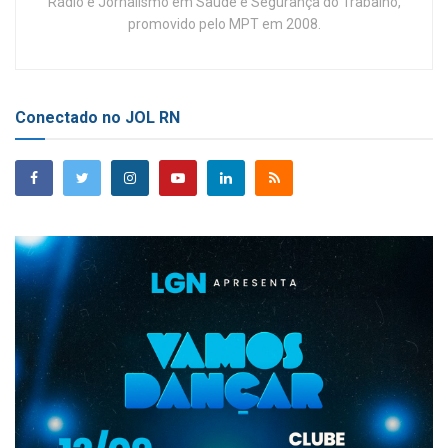
Rádio e Jornalismo em Saúde e Segurança do Trabalho,
promovido pelo MPT em 2008.
Conectado no JOL RN