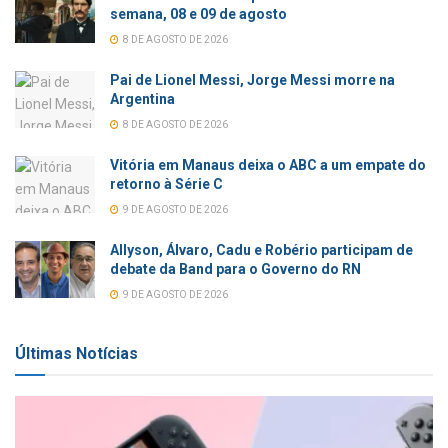
semana, 08 e 09 de agosto
8 DE AGOSTO DE 2026
Pai de Lionel Messi, Jorge Messi morre na
Argentina
8 DE AGOSTO DE 2026
Vitória em Manaus deixa o ABC a um empate do
retorno à Série C
9 DE AGOSTO DE 2026
Allyson, Álvaro, Cadu e Robério participam de
debate da Band para o Governo do RN
9 DE AGOSTO DE 2026
Últimas Notícias