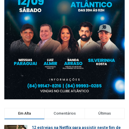
Em Alta
Comentários
Últimas
12 estreias na Netflix para assistir neste fim de