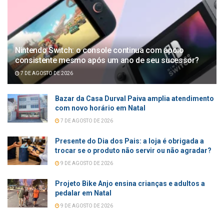
Nintendo Switch: o console continua com apoio
consistente mesmo após um ano de seu sucessor?
7 DE AGOSTO DE 2026
Bazar da Casa Durval Paiva amplia atendimento
com novo horário em Natal
7 DE AGOSTO DE 2026
Presente do Dia dos Pais: a loja é obrigada a
trocar se o produto não servir ou não agradar?
9 DE AGOSTO DE 2026
Projeto Bike Anjo ensina crianças e adultos a
pedalar em Natal
9 DE AGOSTO DE 2026