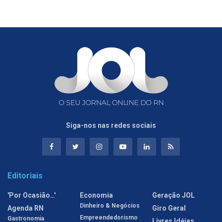
Siga-nos nas redes sociais
Editoriais
'Por Ocasião…'
Economia
Geração JOL
Dinheiro & Negócios
Agenda RN
Giro Geral
Empreendedorismo
Gastronomia
Livres Idéias