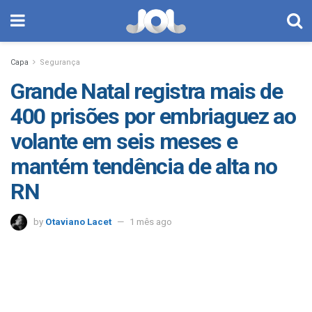
Capa
Segurança
Grande Natal registra mais de
400 prisões por embriaguez ao
volante em seis meses e
mantém tendência de alta no
RN
by
Otaviano Lacet
1 mês ago