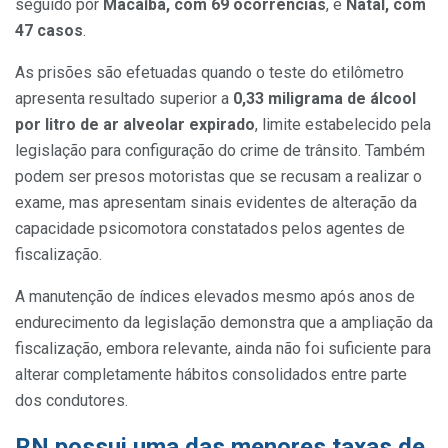
seguido por
Macaíba, com 69 ocorrências
, e
Natal, com
47 casos
.
As prisões são efetuadas quando o teste do etilômetro
apresenta resultado superior a
0,33 miligrama de álcool
por litro de ar alveolar expirado
, limite estabelecido pela
legislação para configuração do crime de trânsito. Também
podem ser presos motoristas que se recusam a realizar o
exame, mas apresentam sinais evidentes de alteração da
capacidade psicomotora constatados pelos agentes de
fiscalização.
A manutenção de índices elevados mesmo após anos de
endurecimento da legislação demonstra que a ampliação da
fiscalização, embora relevante, ainda não foi suficiente para
alterar completamente hábitos consolidados entre parte
dos condutores.
RN possui uma das menores taxas de