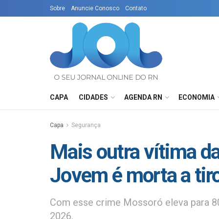
Sobre
Anuncie Conosco
Contato
CAPA
CIDADES
AGENDA RN
ECONOMIA
Capa
Segurança
Mais outra vítima d
Jovem é morta a tir
Com esse crime Mossoró eleva para 80
2026.