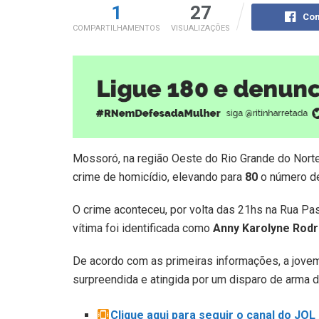
1
27
Com
COMPARTILHAMENTOS
VISUALIZAÇÕES
Mossoró, na região Oeste do Rio Grande do Norte,
crime de homicídio, elevando para
80
o número de
O crime aconteceu, por volta das 21hs na Rua Pas
vítima foi identificada como
Anny Karolyne Rodr
De acordo com as primeiras informações, a jovem
surpreendida e atingida por um disparo de arma d
Clique aqui para seguir o canal do JO