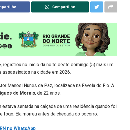
partilhe
Compartilhe
 registrou no início da noite deste domingo (5) mais um
 assassinatos na cidade em 2026.
tor Manoel Nunes da Paz, localizada na Favela do Fio. A
igues de Morais
, de 22 anos.
 estava sentada na calçada de uma residência quando foi
e fogo. Ela morreu antes da chegada do socorro.
L RN no WhatsApp