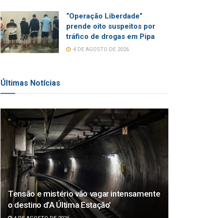
“Operação Liberdade”
prende oito suspeitos por
tráfico de drogas em Pipa
4 DE AGOSTO DE 2026
Últimas Notícias
Tensão e mistério vão vagar intensamente
o destino d’A Última Estação’