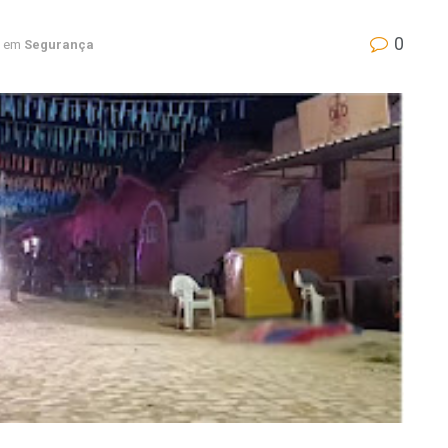
0
em
Segurança