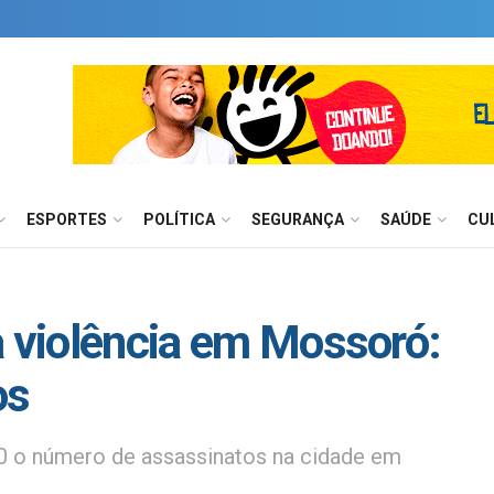
ESPORTES
POLÍTICA
SEGURANÇA
SAÚDE
CU
a violência em Mossoró:
os
 o número de assassinatos na cidade em