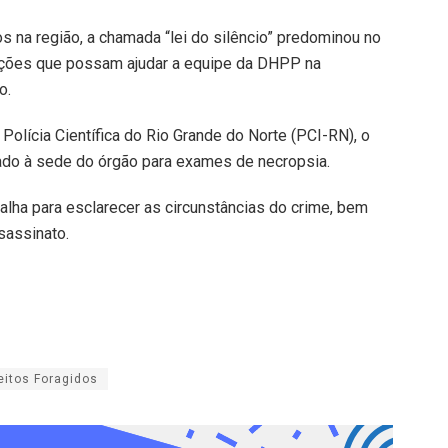
 na região, a chamada “lei do silêncio” predominou no
mações que possam ajudar a equipe da DHPP na
o.
Polícia Científica do Rio Grande do Norte (PCI-RN), o
ado à sede do órgão para exames de necropsia.
balha para esclarecer as circunstâncias do crime, bem
sassinato.
eitos Foragidos