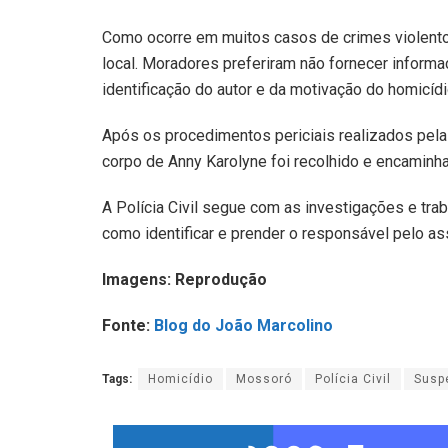
Como ocorre em muitos casos de crimes violentos
local. Moradores preferiram não fornecer infor
identificação do autor e da motivação do homicídi
Após os procedimentos periciais realizados pela 
corpo de Anny Karolyne foi recolhido e encaminh
A Polícia Civil segue com as investigações e tra
como identificar e prender o responsável pelo as
Imagens: Reprodução
Fonte:
Blog do João Marcolino
Tags:
Homicídio
Mossoró
Polícia Civil
Susp