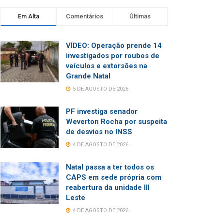
Em Alta
Comentários
Últimas
VÍDEO: Operação prende 14
investigados por roubos de
veículos e extorsões na
Grande Natal
5 DE AGOSTO DE 2026
PF investiga senador
Weverton Rocha por suspeita
de desvios no INSS
4 DE AGOSTO DE 2026
Natal passa a ter todos os
CAPS em sede própria com
reabertura da unidade III
Leste
4 DE AGOSTO DE 2026