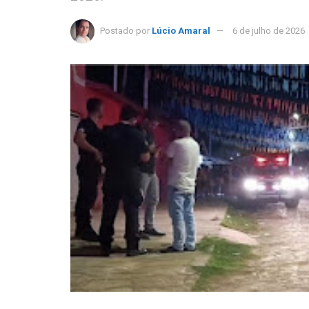
Postado por
Lúcio Amaral
6 de julho de 2026