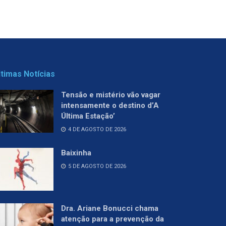
ltimas Notícias
Tensão e mistério vão vagar
intensamente o destino d’A
Última Estação’
4 DE AGOSTO DE 2026
Baixinha
5 DE AGOSTO DE 2026
Dra. Ariane Bonucci chama
atenção para a prevenção da