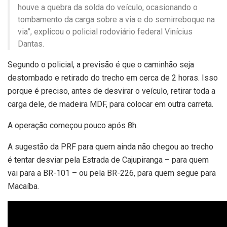
houve a quebra da solda do veículo, ocasionando o
tombamento da carga sobre a via e do semirreboque na
via”, explicou o policial rodoviário federal Vinícius
Dantas.
Segundo o policial, a previsão é que o caminhão seja
destombado e retirado do trecho em cerca de 2 horas. Isso
porque é preciso, antes de desvirar o veículo, retirar toda a
carga dele, de madeira MDF, para colocar em outra carreta.
A operação começou pouco após 8h.
A sugestão da PRF para quem ainda não chegou ao trecho
é tentar desviar pela Estrada de Cajupiranga – para quem
vai para a BR-101 – ou pela BR-226, para quem segue para
Macaíba.