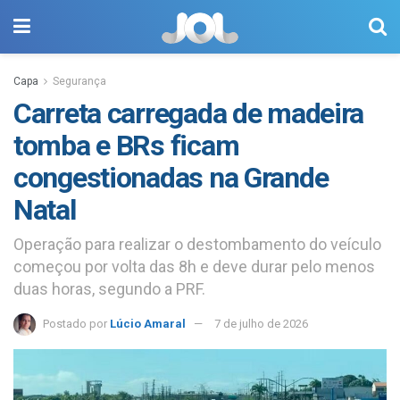
Capa
Segurança
Carreta carregada de madeira
tomba e BRs ficam
congestionadas na Grande
Natal
Operação para realizar o destombamento do veículo
começou por volta das 8h e deve durar pelo menos
duas horas, segundo a PRF.
Postado por
Lúcio Amaral
7 de julho de 2026