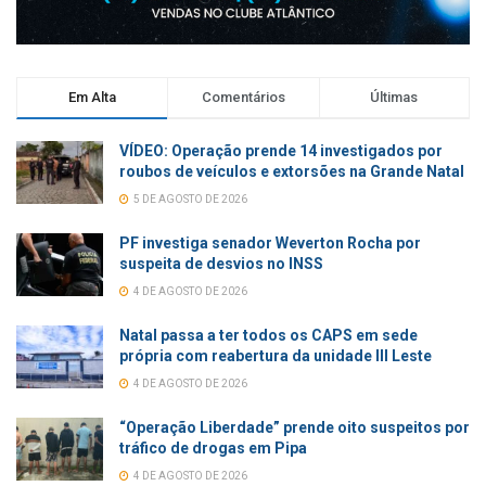
Em Alta
Comentários
Últimas
VÍDEO: Operação prende 14 investigados por
roubos de veículos e extorsões na Grande Natal
5 DE AGOSTO DE 2026
PF investiga senador Weverton Rocha por
suspeita de desvios no INSS
4 DE AGOSTO DE 2026
Natal passa a ter todos os CAPS em sede
própria com reabertura da unidade III Leste
4 DE AGOSTO DE 2026
“Operação Liberdade” prende oito suspeitos por
tráfico de drogas em Pipa
4 DE AGOSTO DE 2026