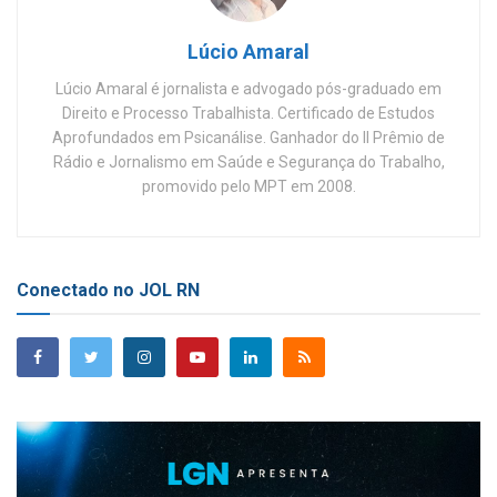
Lúcio Amaral
Lúcio Amaral é jornalista e advogado pós-graduado em
Direito e Processo Trabalhista. Certificado de Estudos
Aprofundados em Psicanálise. Ganhador do II Prêmio de
Rádio e Jornalismo em Saúde e Segurança do Trabalho,
promovido pelo MPT em 2008.
Conectado no JOL RN