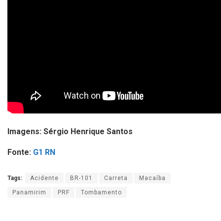
Imagens: Sérgio Henrique Santos
Fonte:
G1 RN
Tags:
Acidente
BR-101
Carreta
Macaíba
Panamirim
PRF
Tombamento