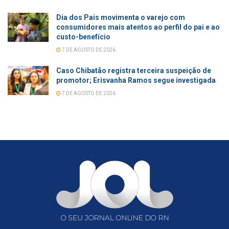
Dia dos Pais movimenta o varejo com
consumidores mais atentos ao perfil do pai e ao
custo-benefício
7 DE AGOSTO DE 2026
Caso Chibatão registra terceira suspeição de
promotor; Erisvanha Ramos segue investigada
7 DE AGOSTO DE 2026