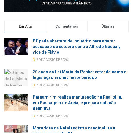
Em Alta
Comentários
Últimas
PF pede abertura de inquérito para apurar
acusação de estupro contra Alfredo Gaspar,
vice de Flávio
6 DE AGOSTO DE 2026
20 anos da Lei Maria da Penha: entenda como a
legislação evoluiu neste período
7 DE AGOSTO DE 2026
Parnamirim realiza manutenção na Rua Itália,
em Passagem de Areia, e prepara solução
definitiva
7 DE AGOSTO DE 2026
Moradora de Natal registra candidatura à