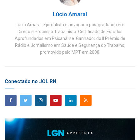
Lúcio Amaral
Lúcio Amaral é jornalista e advogado pós-graduado em
Direito e Processo Trabalhista. Certificado de Estudos
Aprofundados em Psicanálise. Ganhador do II Prêmio de
Rádio e Jornalismo em Saúde e Segurança do Trabalho,
promovido pelo MPT em 2008.
Conectado no JOL RN