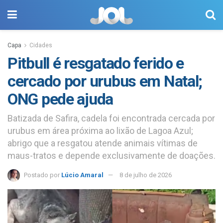
Capa
Cidades
Pitbull é resgatado ferido e
cercado por urubus em Natal;
ONG pede ajuda
Batizada de Safira, cadela foi encontrada cercada por
urubus em área próxima ao lixão de Lagoa Azul;
abrigo que a resgatou atende animais vítimas de
maus-tratos e depende exclusivamente de doações.
Postado por
Lúcio Amaral
8 de julho de 2026