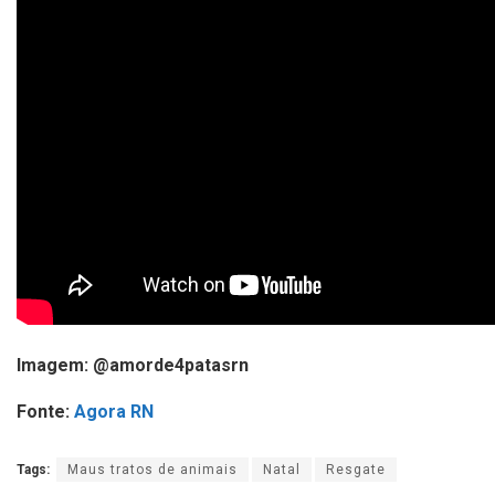
Imagem: @amorde4patasrn
Fonte:
Agora RN
Tags:
Maus tratos de animais
Natal
Resgate