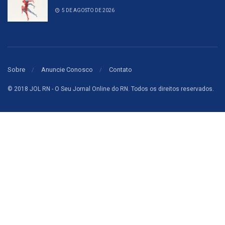
5 DE AGOSTO DE 2026
Sobre
Anuncie Conosco
Contato
© 2018 JOL RN - O Seu Jornal Online do RN. Todos os direitos reservados.