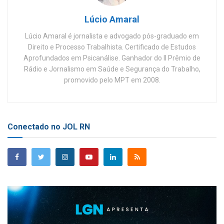
Lúcio Amaral
Lúcio Amaral é jornalista e advogado pós-graduado em
Direito e Processo Trabalhista. Certificado de Estudos
Aprofundados em Psicanálise. Ganhador do II Prêmio de
Rádio e Jornalismo em Saúde e Segurança do Trabalho,
promovido pelo MPT em 2008.
Conectado no JOL RN