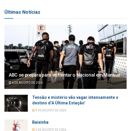
Últimas Notícias
ABC se prepara para enfrentar o Nacional em Manaus
6 DE AGOSTO DE 2026
Tensão e mistério vão vagar intensamente o
destino d’A Última Estação’
4 DE AGOSTO DE 2026
Baixinha
5 DE AGOSTO DE 2026