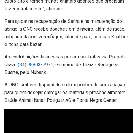
custo alto e temos muitos animais doentes que precisam
fazer o tratamento”, afirmou.
Para ajudar na recuperação de Safira e na manutenção do
abrigo, a ONG recebe doações em dinheiro, além de ração,
antiparasitários, vermífugos, latas de patê, coleiras Scalibor
e itens para bazar.
As contribuições financeiras podem ser feitas via Pix pela
chave
(84) 98803-7971
, em nome de Thaize Rodrigues
Duarte, pelo Nubank.
A ONG também disponibilizou três pontos de arrecadação
para quem desejar entregar os materiais presencialmente:
Saúde Animal Natal, Potiguar AG e Ponta Negra Center.