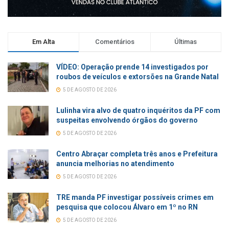
Em Alta
Comentários
Últimas
VÍDEO: Operação prende 14 investigados por
roubos de veículos e extorsões na Grande Natal
5 DE AGOSTO DE 2026
Lulinha vira alvo de quatro inquéritos da PF com
suspeitas envolvendo órgãos do governo
5 DE AGOSTO DE 2026
Centro Abraçar completa três anos e Prefeitura
anuncia melhorias no atendimento
5 DE AGOSTO DE 2026
TRE manda PF investigar possíveis crimes em
pesquisa que colocou Álvaro em 1º no RN
5 DE AGOSTO DE 2026