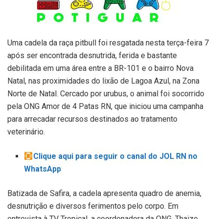
Uma cadela da raça pitbull foi resgatada nesta terça-feira 7
após ser encontrada desnutrida, ferida e bastante
debilitada em uma área entre a BR-101 e o bairro Nova
Natal, nas proximidades do lixão de Lagoa Azul, na Zona
Norte de Natal. Cercado por urubus, o animal foi socorrido
pela ONG Amor de 4 Patas RN, que iniciou uma campanha
para arrecadar recursos destinados ao tratamento
veterinário.
Clique aqui para seguir o canal do JOL RN no
WhatsApp
Batizada de Safira, a cadela apresenta quadro de anemia,
desnutrição e diversos ferimentos pelo corpo. Em
entrevista à TV Tropical, a coordenadora da ONG, Thaize