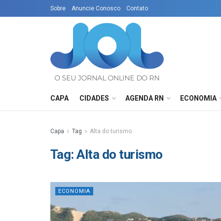
Sobre
Anuncie Conosco
Contato
CAPA
CIDADES
AGENDA RN
ECONOMIA
Capa
Tag
Alta do turismo
Tag:
Alta do turismo
ECONOMIA