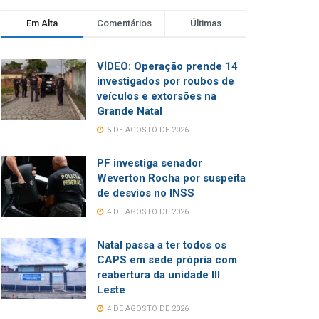
Em Alta
Comentários
Últimas
VÍDEO: Operação prende 14
investigados por roubos de
veículos e extorsões na
Grande Natal
5 DE AGOSTO DE 2026
PF investiga senador
Weverton Rocha por suspeita
de desvios no INSS
4 DE AGOSTO DE 2026
Natal passa a ter todos os
CAPS em sede própria com
reabertura da unidade III
Leste
4 DE AGOSTO DE 2026