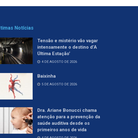
ltimas Notícias
Tensão e mistério vão vagar
intensamente o destino d’A
Última Estação’
4 DE AGOSTO DE 2026
Baixinha
5 DE AGOSTO DE 2026
Dra. Ariane Bonucci chama
atenção para a prevenção da
saúde auditiva desde os
primeiros anos de vida
4 DE AGOSTO DE 2026