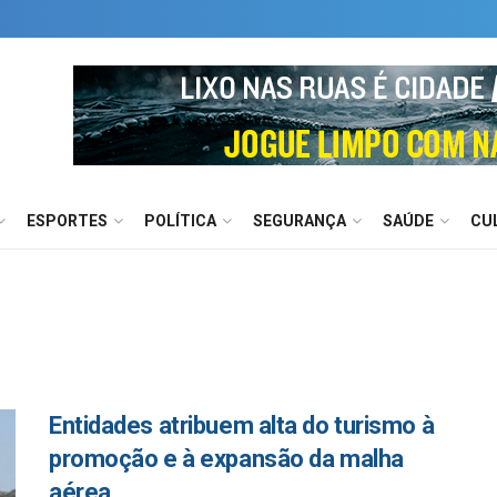
ESPORTES
POLÍTICA
SEGURANÇA
SAÚDE
CU
Entidades atribuem alta do turismo à
promoção e à expansão da malha
aérea