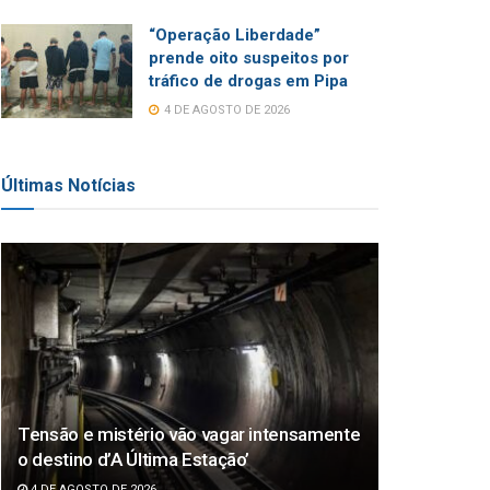
“Operação Liberdade”
prende oito suspeitos por
tráfico de drogas em Pipa
4 DE AGOSTO DE 2026
Últimas Notícias
Tensão e mistério vão vagar intensamente
o destino d’A Última Estação’
4 DE AGOSTO DE 2026