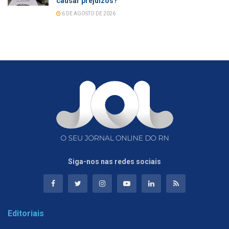
causar prejuízos?
6 DE AGOSTO DE 2026
Siga-nos nas redes sociais
Editoriais