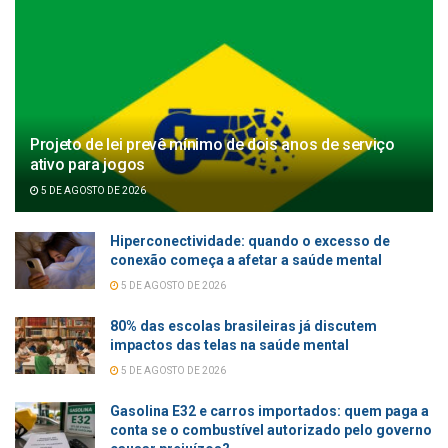
Projeto de lei prevê mínimo de dois anos de serviço
ativo para jogos
5 DE AGOSTO DE 2026
Hiperconectividade: quando o excesso de
conexão começa a afetar a saúde mental
5 DE AGOSTO DE 2026
80% das escolas brasileiras já discutem
impactos das telas na saúde mental
5 DE AGOSTO DE 2026
Gasolina E32 e carros importados: quem paga a
conta se o combustível autorizado pelo governo