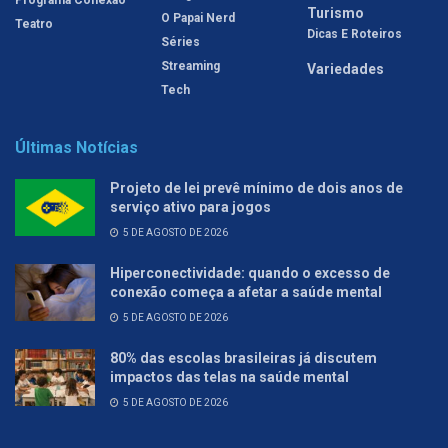
Turismo
O Papai Nerd
Teatro
Dicas E Roteiros
Séries
Streaming
Variedades
Tech
Últimas Notícias
Projeto de lei prevê mínimo de dois anos de
serviço ativo para jogos
5 DE AGOSTO DE 2026
Hiperconectividade: quando o excesso de
conexão começa a afetar a saúde mental
5 DE AGOSTO DE 2026
80% das escolas brasileiras já discutem
impactos das telas na saúde mental
5 DE AGOSTO DE 2026