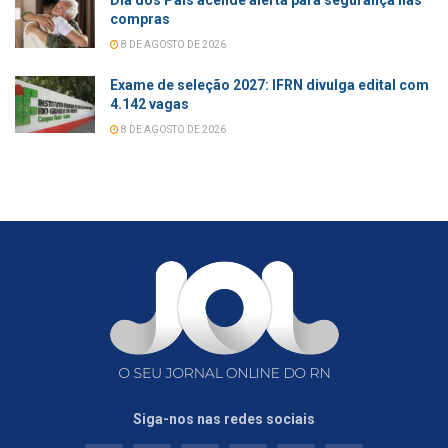
Dia dos Pais acende alerta para segurança nas
compras
8 DE AGOSTO DE 2026
Exame de seleção 2027: IFRN divulga edital com
4.142 vagas
8 DE AGOSTO DE 2026
Siga-nos nas redes sociais