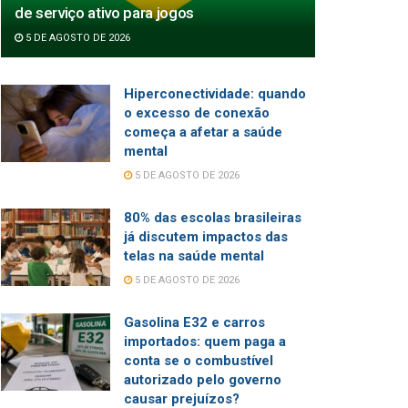
de serviço ativo para jogos
5 DE AGOSTO DE 2026
Hiperconectividade: quando
o excesso de conexão
começa a afetar a saúde
mental
5 DE AGOSTO DE 2026
80% das escolas brasileiras
já discutem impactos das
telas na saúde mental
5 DE AGOSTO DE 2026
Gasolina E32 e carros
importados: quem paga a
conta se o combustível
autorizado pelo governo
causar prejuízos?