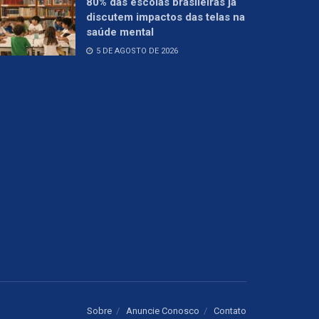
80% das escolas brasileiras já
discutem impactos das telas na
saúde mental
5 DE AGOSTO DE 2026
Sobre
Anuncie Conosco
Contato