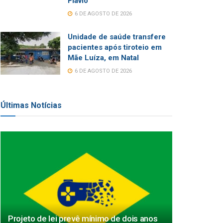
Flávio
6 DE AGOSTO DE 2026
Unidade de saúde transfere
pacientes após tiroteio em
Mãe Luíza, em Natal
6 DE AGOSTO DE 2026
Últimas Notícias
Projeto de lei prevê mínimo de dois anos