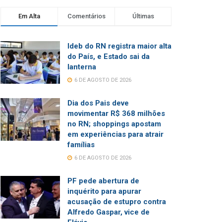
Em Alta
Comentários
Últimas
Ideb do RN registra maior alta
do País, e Estado sai da
lanterna
6 DE AGOSTO DE 2026
Dia dos Pais deve
movimentar R$ 368 milhões
no RN; shoppings apostam
em experiências para atrair
famílias
6 DE AGOSTO DE 2026
PF pede abertura de
inquérito para apurar
acusação de estupro contra
Alfredo Gaspar, vice de