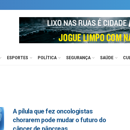
ESPORTES
POLÍTICA
SEGURANÇA
SAÚDE
CU
A pílula que fez oncologistas
chorarem pode mudar o futuro do
câncer de pâncreas