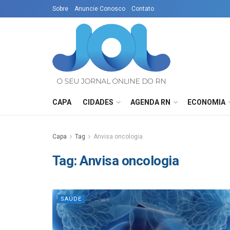
Sobre
Anuncie Conosco
Contato
CAPA
CIDADES
AGENDA RN
ECONOMIA
Capa
Tag
Anvisa oncologia
Tag:
Anvisa oncologia
SAÚDE