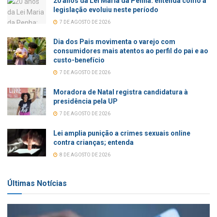
20 anos da Lei Maria da Penha: entenda como a
legislação evoluiu neste período
7 DE AGOSTO DE 2026
Dia dos Pais movimenta o varejo com
consumidores mais atentos ao perfil do pai e ao
custo-benefício
7 DE AGOSTO DE 2026
Moradora de Natal registra candidatura à
presidência pela UP
7 DE AGOSTO DE 2026
Lei amplia punição a crimes sexuais online
contra crianças; entenda
8 DE AGOSTO DE 2026
Últimas Notícias