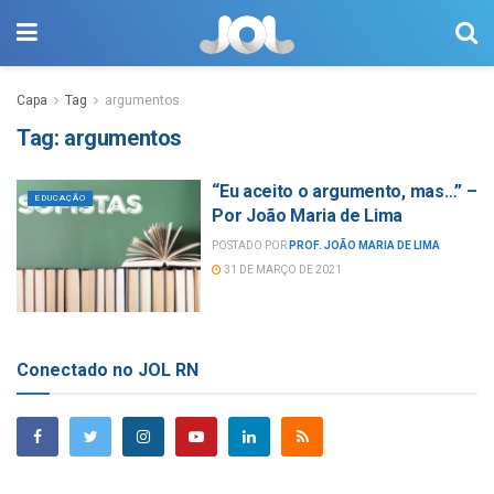
Capa
Tag
argumentos
Tag:
argumentos
“Eu aceito o argumento, mas…” –
EDUCAÇÃO
Por João Maria de Lima
POSTADO POR
PROF. JOÃO MARIA DE LIMA
31 DE MARÇO DE 2021
Conectado no JOL RN