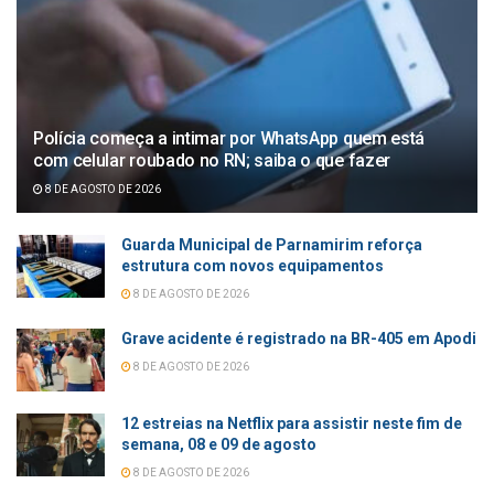
Polícia começa a intimar por WhatsApp quem está
com celular roubado no RN; saiba o que fazer
8 DE AGOSTO DE 2026
Guarda Municipal de Parnamirim reforça
estrutura com novos equipamentos
8 DE AGOSTO DE 2026
Grave acidente é registrado na BR-405 em Apodi
8 DE AGOSTO DE 2026
12 estreias na Netflix para assistir neste fim de
semana, 08 e 09 de agosto
8 DE AGOSTO DE 2026