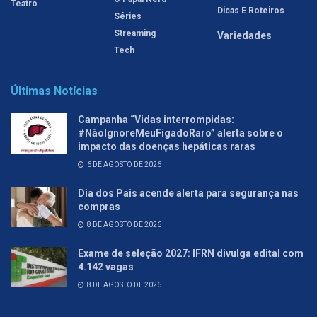
Teatro
Dicas E Roteiros
Séries
Streaming
Variedades
Tech
Últimas Notícias
Campanha “Vidas interrompidas:
#NãoIgnoreMeuFígadoRaro” alerta sobre o
impacto das doenças hepáticas raras
6 DE AGOSTO DE 2026
Dia dos Pais acende alerta para segurança nas
compras
8 DE AGOSTO DE 2026
Exame de seleção 2027: IFRN divulga edital com
4.142 vagas
8 DE AGOSTO DE 2026