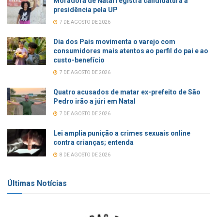
Moradora de Natal registra candidatura à
presidência pela UP
7 DE AGOSTO DE 2026
Dia dos Pais movimenta o varejo com
consumidores mais atentos ao perfil do pai e ao
custo-benefício
7 DE AGOSTO DE 2026
Quatro acusados de matar ex-prefeito de São
Pedro irão a júri em Natal
7 DE AGOSTO DE 2026
Lei amplia punição a crimes sexuais online
contra crianças; entenda
8 DE AGOSTO DE 2026
Últimas Notícias