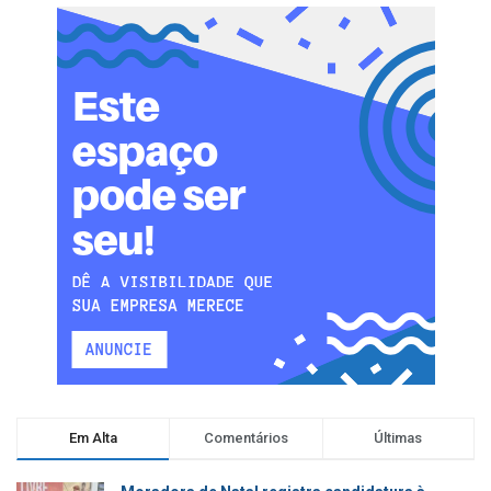
Em Alta
Comentários
Últimas