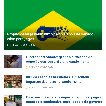
Projeto de lei prevê mínimo de dois anos de serviço
ativo para jogos
5 DE AGOSTO DE 2026
Hiperconectividade: quando o excesso de
conexão começa a afetar a saúde mental
5 DE AGOSTO DE 2026
80% das escolas brasileiras já discutem
impactos das telas na saúde mental
5 DE AGOSTO DE 2026
Gasolina E32 e carros importados: quem paga a
conta se o combustível autorizado pelo governo