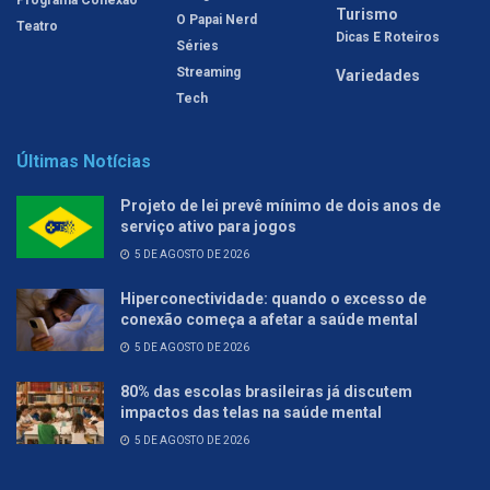
Turismo
O Papai Nerd
Teatro
Dicas E Roteiros
Séries
Streaming
Variedades
Tech
Últimas Notícias
Projeto de lei prevê mínimo de dois anos de
serviço ativo para jogos
5 DE AGOSTO DE 2026
Hiperconectividade: quando o excesso de
conexão começa a afetar a saúde mental
5 DE AGOSTO DE 2026
80% das escolas brasileiras já discutem
impactos das telas na saúde mental
5 DE AGOSTO DE 2026