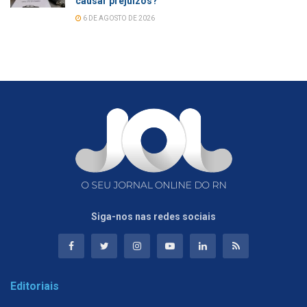
causar prejuízos?
6 DE AGOSTO DE 2026
Siga-nos nas redes sociais
Editoriais