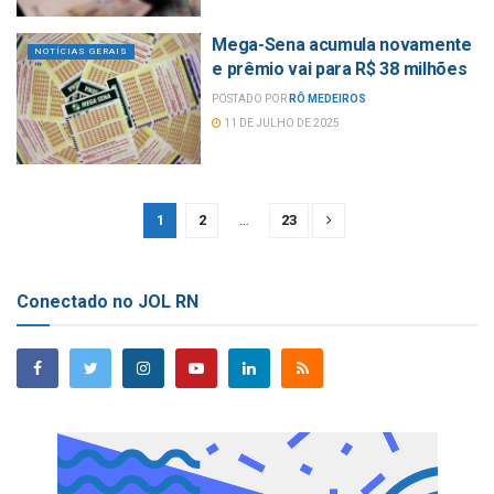
Mega-Sena acumula novamente
NOTÍCIAS GERAIS
e prêmio vai para R$ 38 milhões
POSTADO POR
RÔ MEDEIROS
11 DE JULHO DE 2025
1
2
…
23
Conectado no JOL RN