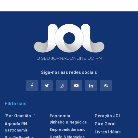
Siga-nos nas redes sociais
Editoriais
'Por Ocasião…'
Economia
Geração JOL
Dinheiro & Negócios
Agenda RN
Giro Geral
Empreendedorismo
Gastronomia
Livres Idéias
Gestão & Negócios
Guia De Eventos