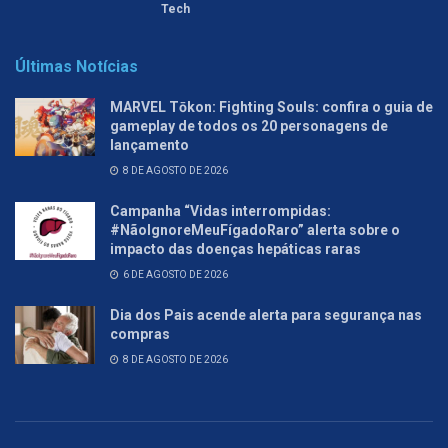
Tech
Últimas Notícias
MARVEL Tōkon: Fighting Souls: confira o guia de
gameplay de todos os 20 personagens de
lançamento
8 DE AGOSTO DE 2026
Campanha “Vidas interrompidas:
#NãoIgnoreMeuFígadoRaro” alerta sobre o
impacto das doenças hepáticas raras
6 DE AGOSTO DE 2026
Dia dos Pais acende alerta para segurança nas
compras
8 DE AGOSTO DE 2026