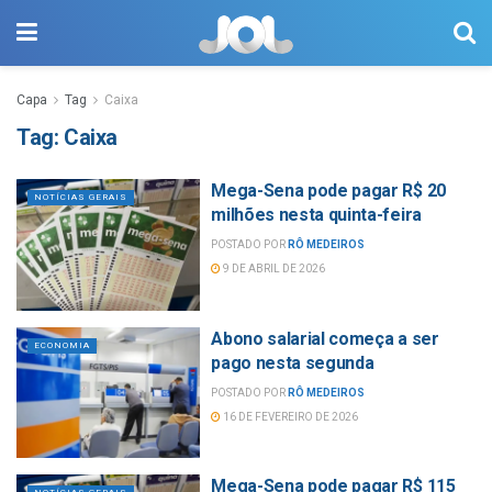
Capa
Tag
Caixa
Tag:
Caixa
Mega-Sena pode pagar R$ 20
NOTÍCIAS GERAIS
milhões nesta quinta-feira
POSTADO POR
RÔ MEDEIROS
9 DE ABRIL DE 2026
Abono salarial começa a ser
ECONOMIA
pago nesta segunda
POSTADO POR
RÔ MEDEIROS
16 DE FEVEREIRO DE 2026
Mega-Sena pode pagar R$ 115