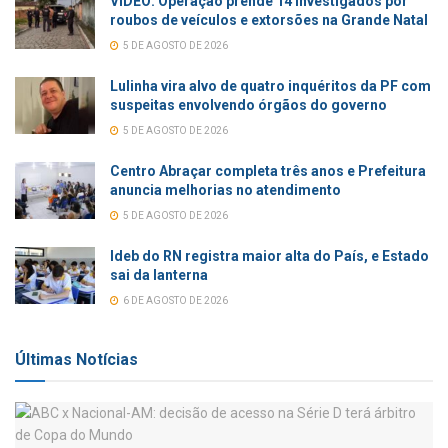
VÍDEO: Operação prende 14 investigados por
roubos de veículos e extorsões na Grande Natal
5 DE AGOSTO DE 2026
Lulinha vira alvo de quatro inquéritos da PF com
suspeitas envolvendo órgãos do governo
5 DE AGOSTO DE 2026
Centro Abraçar completa três anos e Prefeitura
anuncia melhorias no atendimento
5 DE AGOSTO DE 2026
Ideb do RN registra maior alta do País, e Estado
sai da lanterna
6 DE AGOSTO DE 2026
Últimas Notícias