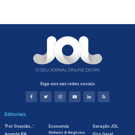
Siga-nos nas redes sociais
Editoriais
'Por Ocasião…'
Economia
Geração JOL
Dinheiro & Negócios
Agenda RN
Giro Geral