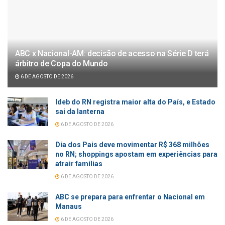
ABC x Nacional-AM: decisão de acesso na Série D terá
árbitro de Copa do Mundo
6 DE AGOSTO DE 2026
Ideb do RN registra maior alta do País, e Estado
sai da lanterna
6 DE AGOSTO DE 2026
Dia dos Pais deve movimentar R$ 368 milhões
no RN; shoppings apostam em experiências para
atrair famílias
6 DE AGOSTO DE 2026
ABC se prepara para enfrentar o Nacional em
Manaus
6 DE AGOSTO DE 2026