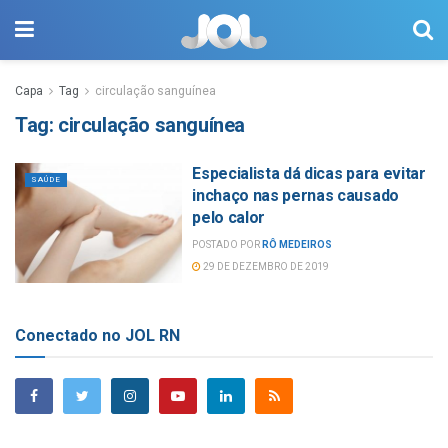
Capa
Tag
circulação sanguínea
Tag:
circulação sanguínea
Especialista dá dicas para evitar
SAÚDE
inchaço nas pernas causado
pelo calor
POSTADO POR
RÔ MEDEIROS
29 DE DEZEMBRO DE 2019
Conectado no JOL RN