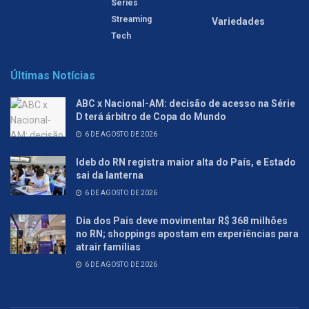
Séries
Streaming
Variedades
Tech
Últimas Notícias
ABC x Nacional-AM: decisão de acesso na Série
D terá árbitro de Copa do Mundo
6 DE AGOSTO DE 2026
Ideb do RN registra maior alta do País, e Estado
sai da lanterna
6 DE AGOSTO DE 2026
Dia dos Pais deve movimentar R$ 368 milhões
no RN; shoppings apostam em experiências para
atrair famílias
6 DE AGOSTO DE 2026