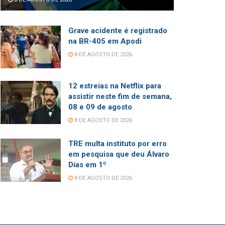
Grave acidente é registrado
na BR-405 em Apodi
8 DE AGOSTO DE 2026
12 estreias na Netflix para
assistir neste fim de semana,
08 e 09 de agosto
8 DE AGOSTO DE 2026
TRE multa instituto por erro
em pesquisa que deu Álvaro
Dias em 1º
8 DE AGOSTO DE 2026