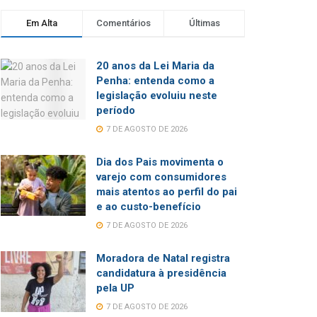
Em Alta
Comentários
Últimas
20 anos da Lei Maria da
Penha: entenda como a
legislação evoluiu neste
período
7 DE AGOSTO DE 2026
Dia dos Pais movimenta o
varejo com consumidores
mais atentos ao perfil do pai
e ao custo-benefício
7 DE AGOSTO DE 2026
Moradora de Natal registra
candidatura à presidência
pela UP
7 DE AGOSTO DE 2026