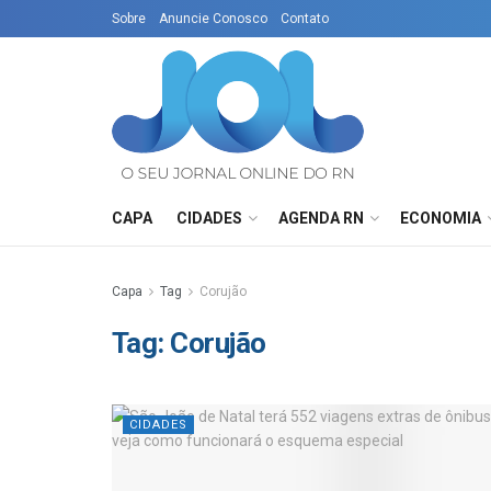
Sobre
Anuncie Conosco
Contato
CAPA
CIDADES
AGENDA RN
ECONOMIA
Capa
Tag
Corujão
Tag:
Corujão
CIDADES