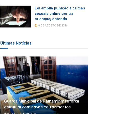
Lei amplia punição a crimes
sexuais online contra
crianças; entenda
8 DE AGOSTO DE 2026
Últimas Notícias
Guarda Municipal de Parnamirim reforça
estrutura com novos equipamentos
8 DE AGOSTO DE 2026