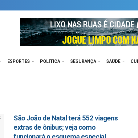
ESPORTES
POLÍTICA
SEGURANÇA
SAÚDE
CU
São João de Natal terá 552 viagens
extras de ônibus; veja como
funcionará o esquema especial