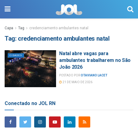
Capa
Tag
credenciamento ambulantes natal
Tag:
credenciamento ambulantes natal
Natal abre vagas para
CIDADES
ambulantes trabalharem no São
João 2026
POSTADO POR
OTAVIANO LACET
21 DE MAIO DE 2026
Conectado no JOL RN