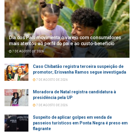
Dia dos Pais movimenta o varejo com consumidores
mais atentos ao perfil do pai e ao custo-benefício
7 DE AGOSTO DE 2026
Caso Chibatão registra terceira suspeição de
promotor; Erisvanha Ramos segue investigada
7 DE AGOSTO DE 2026
Moradora de Natal registra candidatura à
presidência pela UP
7 DE AGOSTO DE 2026
Suspeito de aplicar golpes em venda de
passeios turísticos em Ponta Negra é preso em
flagrante