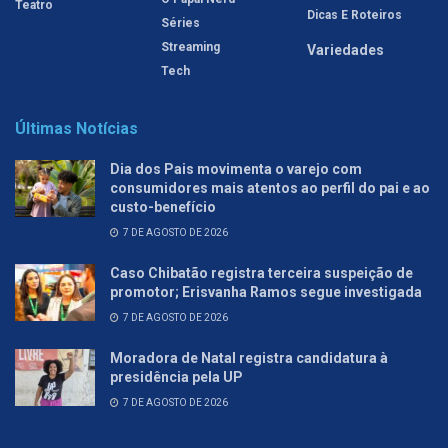
Teatro
Dicas E Roteiros
Séries
Streaming
Variedades
Tech
Últimas Notícias
Dia dos Pais movimenta o varejo com
consumidores mais atentos ao perfil do pai e ao
custo-benefício
7 DE AGOSTO DE 2026
Caso Chibatão registra terceira suspeição de
promotor; Erisvanha Ramos segue investigada
7 DE AGOSTO DE 2026
Moradora de Natal registra candidatura à
presidência pela UP
7 DE AGOSTO DE 2026