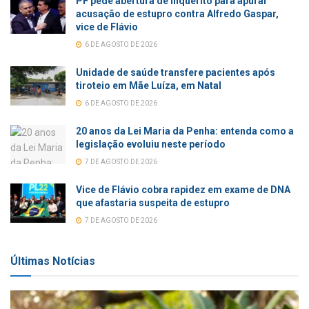
PF pede abertura de inquérito para apurar
acusação de estupro contra Alfredo Gaspar,
vice de Flávio
6 DE AGOSTO DE 2026
Unidade de saúde transfere pacientes após
tiroteio em Mãe Luíza, em Natal
6 DE AGOSTO DE 2026
20 anos da Lei Maria da Penha: entenda como a
legislação evoluiu neste período
7 DE AGOSTO DE 2026
Vice de Flávio cobra rapidez em exame de DNA
que afastaria suspeita de estupro
7 DE AGOSTO DE 2026
Últimas Notícias