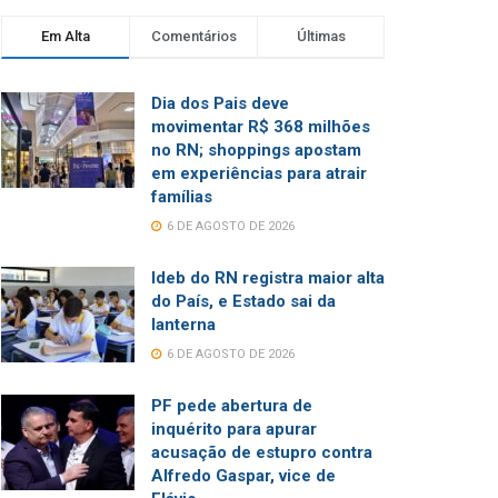
Em Alta
Comentários
Últimas
Dia dos Pais deve
movimentar R$ 368 milhões
no RN; shoppings apostam
em experiências para atrair
famílias
6 DE AGOSTO DE 2026
Ideb do RN registra maior alta
do País, e Estado sai da
lanterna
6 DE AGOSTO DE 2026
PF pede abertura de
inquérito para apurar
acusação de estupro contra
Alfredo Gaspar, vice de