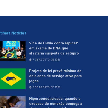
ltimas Notícias
Vice de Flávio cobra rapidez
em exame de DNA que
afastaria suspeita de estupro
7 DE AGOSTO DE 2026
Projeto de lei prevê mínimo de
dois anos de serviço ativo para
jogos
5 DE AGOSTO DE 2026
Hiperconectividade: quando o
excesso de conexão começa a