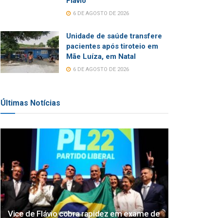
Flávio
6 DE AGOSTO DE 2026
Unidade de saúde transfere
pacientes após tiroteio em
Mãe Luíza, em Natal
6 DE AGOSTO DE 2026
Últimas Notícias
Vice de Flávio cobra rapidez em exame de