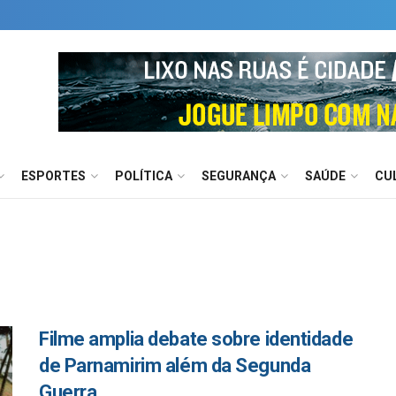
ESPORTES
POLÍTICA
SEGURANÇA
SAÚDE
CU
Filme amplia debate sobre identidade
de Parnamirim além da Segunda
Guerra