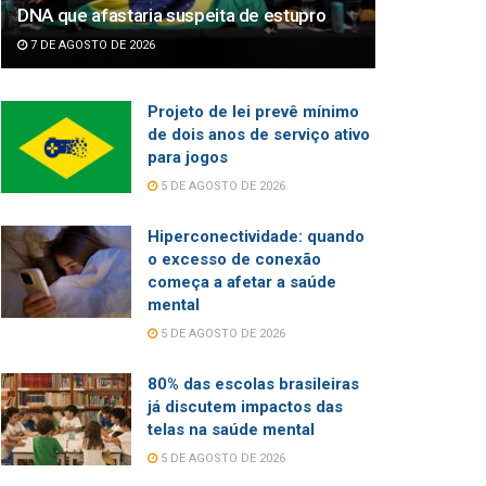
DNA que afastaria suspeita de estupro
7 DE AGOSTO DE 2026
Projeto de lei prevê mínimo
de dois anos de serviço ativo
para jogos
5 DE AGOSTO DE 2026
Hiperconectividade: quando
o excesso de conexão
começa a afetar a saúde
mental
5 DE AGOSTO DE 2026
80% das escolas brasileiras
já discutem impactos das
telas na saúde mental
5 DE AGOSTO DE 2026