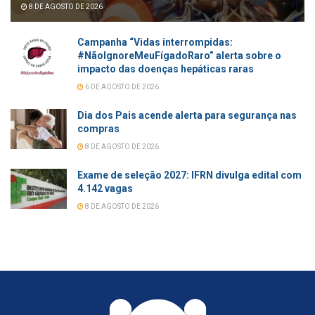
8 DE AGOSTO DE 2026
Campanha “Vidas interrompidas:
#NãoIgnoreMeuFígadoRaro” alerta sobre o
impacto das doenças hepáticas raras
6 DE AGOSTO DE 2026
Dia dos Pais acende alerta para segurança nas
compras
8 DE AGOSTO DE 2026
Exame de seleção 2027: IFRN divulga edital com
4.142 vagas
8 DE AGOSTO DE 2026