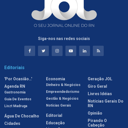
Siga-nos nas redes sociais
Editoriais
'Por Ocasião…'
Economia
Geração JOL
Dinheiro & Negócios
Agenda RN
Giro Geral
Empreendedorismo
Gastronomia
Livres Idéias
Gestão & Negócios
Guia De Eventos
Notícias Gerais Do
Notícias Gerais
RN
Liszt Madruga
Opinião
Editorial
Água De Chocalho
Pirando O
Educação
Cidades
Cabeção