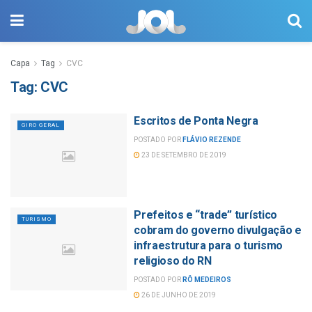
Capa
Tag
CVC
Tag:
CVC
Escritos de Ponta Negra
GIRO GERAL
POSTADO POR
FLÁVIO REZENDE
23 DE SETEMBRO DE 2019
Prefeitos e “trade” turístico
TURISMO
cobram do governo divulgação e
infraestrutura para o turismo
religioso do RN
POSTADO POR
RÔ MEDEIROS
26 DE JUNHO DE 2019