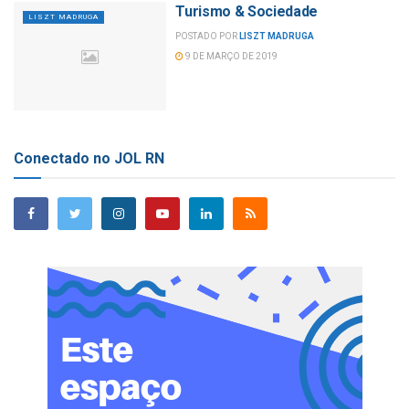
Turismo & Sociedade
LISZT MADRUGA
POSTADO POR
LISZT MADRUGA
9 DE MARÇO DE 2019
Conectado no JOL RN