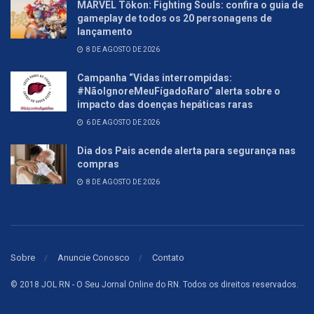
MARVEL Tōkon: Fighting Souls: confira o guia de
gameplay de todos os 20 personagens de
lançamento
8 DE AGOSTO DE 2026
Campanha “Vidas interrompidas:
#NãoIgnoreMeuFígadoRaro” alerta sobre o
impacto das doenças hepáticas raras
6 DE AGOSTO DE 2026
Dia dos Pais acende alerta para segurança nas
compras
8 DE AGOSTO DE 2026
Sobre
Anuncie Conosco
Contato
© 2018 JOL RN - O Seu Jornal Online do RN. Todos os direitos reservados.