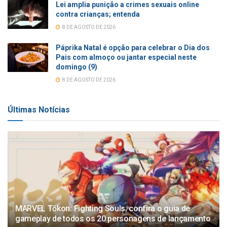
Lei amplia punição a crimes sexuais online
contra crianças; entenda
8 DE AGOSTO DE 2026
Páprika Natal é opção para celebrar o Dia dos
Pais com almoço ou jantar especial neste
domingo (9)
8 DE AGOSTO DE 2026
Últimas Notícias
MARVEL Tōkon: Fighting Souls: confira o guia de
gameplay de todos os 20 personagens de lançamento