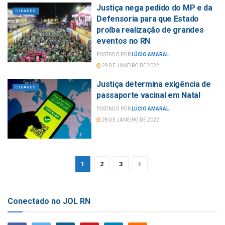
Justiça nega pedido do MP e da
CIDADES
Defensoria para que Estado
proíba realização de grandes
eventos no RN
POSTADO POR
LÚCIO AMARAL
29 DE JANEIRO DE 2022
Justiça determina exigência de
CIDADES
passaporte vacinal em Natal
POSTADO POR
LÚCIO AMARAL
28 DE JANEIRO DE 2022
1
2
3
Conectado no JOL RN