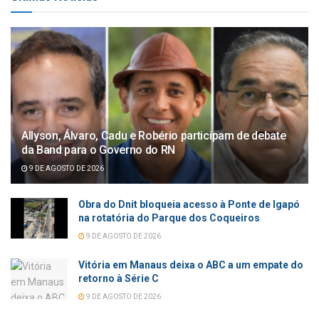
Allyson, Álvaro, Cadu e Robério participam de debate
da Band para o Governo do RN
9 DE AGOSTO DE 2026
Obra do Dnit bloqueia acesso à Ponte de Igapó
na rotatória do Parque dos Coqueiros
9 DE AGOSTO DE 2026
Vitória em Manaus deixa o ABC a um empate do
retorno à Série C
9 DE AGOSTO DE 2026