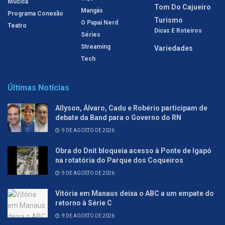
Música
Tom Do Cajueiro
Mangás
Programa Conexão
Turismo
O Papai Nerd
Teatro
Dicas E Roteiros
Séries
Streaming
Variedades
Tech
Últimas Notícias
Allyson, Álvaro, Cadu e Robério participam de
debate da Band para o Governo do RN
9 DE AGOSTO DE 2026
Obra do Dnit bloqueia acesso à Ponte de Igapó
na rotatória do Parque dos Coqueiros
9 DE AGOSTO DE 2026
Vitória em Manaus deixa o ABC a um empate do
retorno à Série C
9 DE AGOSTO DE 2026