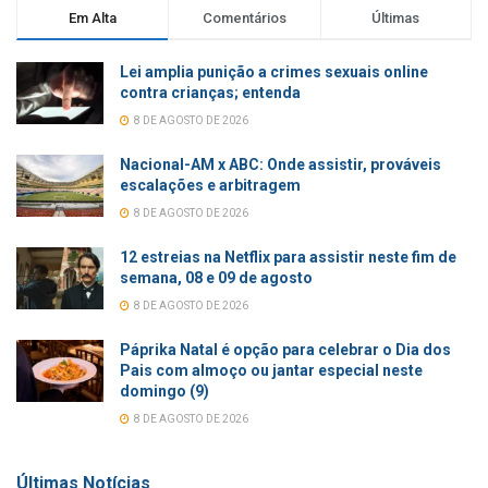
Em Alta
Comentários
Últimas
Lei amplia punição a crimes sexuais online
contra crianças; entenda
8 DE AGOSTO DE 2026
Nacional-AM x ABC: Onde assistir, prováveis
escalações e arbitragem
8 DE AGOSTO DE 2026
12 estreias na Netflix para assistir neste fim de
semana, 08 e 09 de agosto
8 DE AGOSTO DE 2026
Páprika Natal é opção para celebrar o Dia dos
Pais com almoço ou jantar especial neste
domingo (9)
8 DE AGOSTO DE 2026
Últimas Notícias