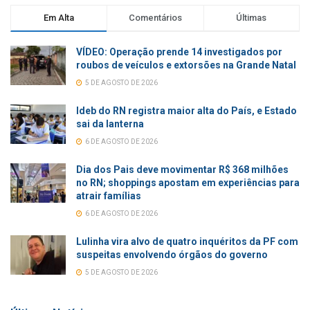
Em Alta
Comentários
Últimas
VÍDEO: Operação prende 14 investigados por
roubos de veículos e extorsões na Grande Natal
5 DE AGOSTO DE 2026
Ideb do RN registra maior alta do País, e Estado
sai da lanterna
6 DE AGOSTO DE 2026
Dia dos Pais deve movimentar R$ 368 milhões
no RN; shoppings apostam em experiências para
atrair famílias
6 DE AGOSTO DE 2026
Lulinha vira alvo de quatro inquéritos da PF com
suspeitas envolvendo órgãos do governo
5 DE AGOSTO DE 2026