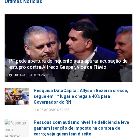
Últimas Notícias
PF pede abertura de inquérito para apurar acusação de
estupro contra Alfredo Gaspar, vice de Flávio
6 DE AGOSTO DE 2026
Pesquisa DataCapital: Allyson Bezerra cresce,
segue em 1º lugar e chega a 40% para
Governador do RN
6 DE AGOSTO DE 2026
Pessoas com autismo nível 1 e deficiência leve
ganham isenção de imposto na compra de
carro; veja quem tem direito