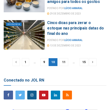
amigos para todos os gostos
POSTADO POR
LÚCIO AMARAL
29 DE DEZEMBRO DE 2023
Cinco dicas para zerar o
ECONOMIA
estoque nas principais datas do
final do ano
POSTADO POR
LÚCIO AMARAL
13 DE DEZEMBRO DE 2023
1
…
9
10
11
…
15
Conectado no JOL RN