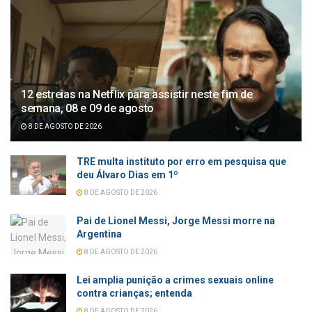
12 estreias na Netflix para assistir neste fim de
semana, 08 e 09 de agosto
8 DE AGOSTO DE 2026
TRE multa instituto por erro em pesquisa que
deu Álvaro Dias em 1º
8 DE AGOSTO DE 2026
Pai de Lionel Messi, Jorge Messi morre na
Argentina
8 DE AGOSTO DE 2026
Lei amplia punição a crimes sexuais online
contra crianças; entenda
8 DE AGOSTO DE 2026