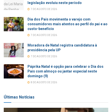
legislação evoluiu neste período
7 DE AGOSTO DE 2026
Dia dos Pais movimenta o varejo com
consumidores mais atentos ao perfil do pai e ao
custo-benefício
7 DE AGOSTO DE 2026
Moradora de Natal registra candidatura à
presidência pela UP
7 DE AGOSTO DE 2026
Páprika Natal é opção para celebrar o Dia dos
Pais com almoço ou jantar especial neste
domingo (9)
8 DE AGOSTO DE 2026
Últimas Notícias