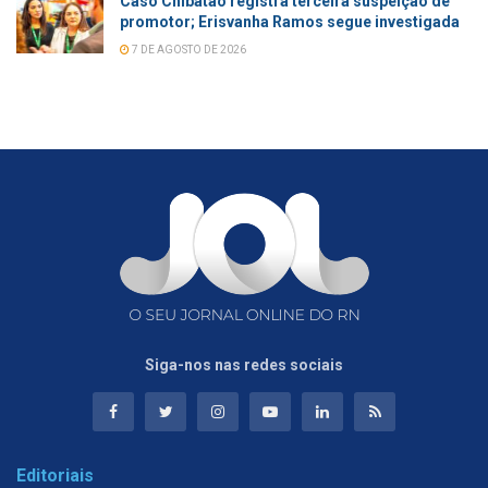
Caso Chibatão registra terceira suspeição de
promotor; Erisvanha Ramos segue investigada
7 DE AGOSTO DE 2026
Siga-nos nas redes sociais
Editoriais