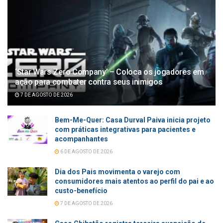
‘Star Wars Zero Company’ – Coloca os jogadores em
ação para combater contra seus inimigos
7 DE AGOSTO DE 2026
Bem-Me-Quer: Casa Durval Paiva inicia projeto
com práticas integrativas para pacientes e
acompanhantes
6 DE AGOSTO DE 2026
Dia dos Pais movimenta o varejo com
consumidores mais atentos ao perfil do pai e ao
custo-benefício
7 DE AGOSTO DE 2026