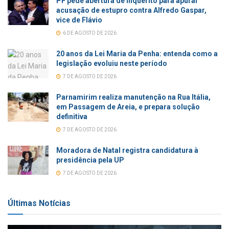
PF pede abertura de inquérito para apurar
acusação de estupro contra Alfredo Gaspar,
vice de Flávio
6 DE AGOSTO DE 2026
20 anos da Lei Maria da Penha: entenda como a
legislação evoluiu neste período
7 DE AGOSTO DE 2026
Parnamirim realiza manutenção na Rua Itália,
em Passagem de Areia, e prepara solução
definitiva
7 DE AGOSTO DE 2026
Moradora de Natal registra candidatura à
presidência pela UP
7 DE AGOSTO DE 2026
Últimas Notícias