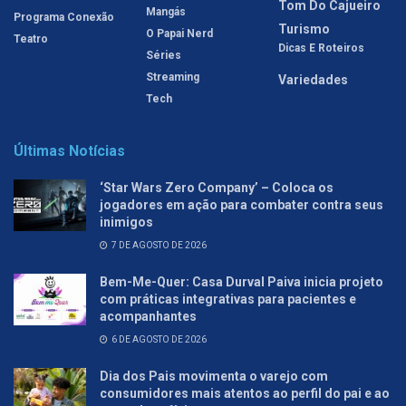
Tom Do Cajueiro
Mangás
Programa Conexão
Turismo
O Papai Nerd
Teatro
Dicas E Roteiros
Séries
Streaming
Variedades
Tech
Últimas Notícias
‘Star Wars Zero Company’ – Coloca os
jogadores em ação para combater contra seus
inimigos
7 DE AGOSTO DE 2026
Bem-Me-Quer: Casa Durval Paiva inicia projeto
com práticas integrativas para pacientes e
acompanhantes
6 DE AGOSTO DE 2026
Dia dos Pais movimenta o varejo com
consumidores mais atentos ao perfil do pai e ao