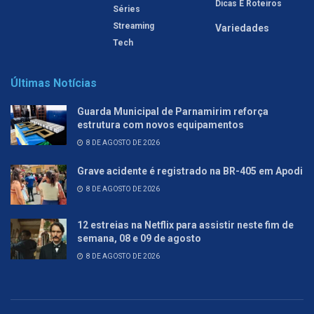
Dicas E Roteiros
Séries
Streaming
Variedades
Tech
Últimas Notícias
Guarda Municipal de Parnamirim reforça
estrutura com novos equipamentos
8 DE AGOSTO DE 2026
Grave acidente é registrado na BR-405 em Apodi
8 DE AGOSTO DE 2026
12 estreias na Netflix para assistir neste fim de
semana, 08 e 09 de agosto
8 DE AGOSTO DE 2026