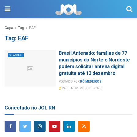
Capa
Tag
EAF
Tag:
EAF
Brasil Antenado: famílias de 77
CIDADES
municípios do Norte e Nordeste
podem solicitar antena digital
gratuita até 13 dezembro
POSTADO POR
RÔ MEDEIROS
24 DE NOVEMBRO DE 2025
Conectado no JOL RN