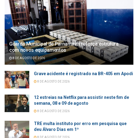
Guarda Municipal de Parnamirim reforça estrutura
com novos equipamentos
8 DE AGOSTO DE 2026
Grave acidente é registrado na BR-405 em Apodi
8 DE AGOSTO DE 2026
12 estreias na Netflix para assistir neste fim de
semana, 08 e 09 de agosto
8 DE AGOSTO DE 2026
TRE multa instituto por erro em pesquisa que
deu Álvaro Dias em 1º
8 DE AGOSTO DE 2026