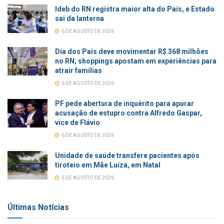
Ideb do RN registra maior alta do País, e Estado
sai da lanterna
6 DE AGOSTO DE 2026
Dia dos Pais deve movimentar R$ 368 milhões
no RN; shoppings apostam em experiências para
atrair famílias
6 DE AGOSTO DE 2026
PF pede abertura de inquérito para apurar
acusação de estupro contra Alfredo Gaspar,
vice de Flávio
6 DE AGOSTO DE 2026
Unidade de saúde transfere pacientes após
tiroteio em Mãe Luíza, em Natal
6 DE AGOSTO DE 2026
Últimas Notícias