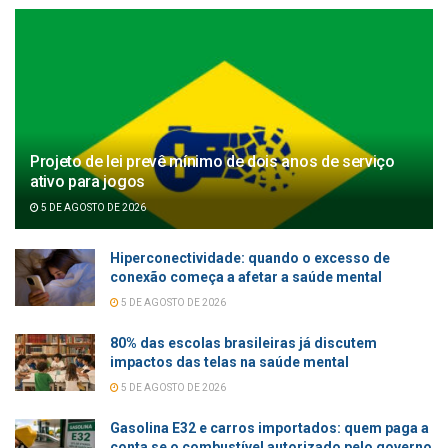
Projeto de lei prevê mínimo de dois anos de serviço
ativo para jogos
5 DE AGOSTO DE 2026
Hiperconectividade: quando o excesso de
conexão começa a afetar a saúde mental
5 DE AGOSTO DE 2026
80% das escolas brasileiras já discutem
impactos das telas na saúde mental
5 DE AGOSTO DE 2026
Gasolina E32 e carros importados: quem paga a
conta se o combustível autorizado pelo governo