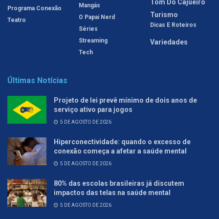
Tom Do Cajueiro
Mangás
Programa Conexão
Turismo
O Papai Nerd
Teatro
Dicas E Roteiros
Séries
Streaming
Variedades
Tech
Últimas Notícias
Projeto de lei prevê mínimo de dois anos de
serviço ativo para jogos
5 DE AGOSTO DE 2026
Hiperconectividade: quando o excesso de
conexão começa a afetar a saúde mental
5 DE AGOSTO DE 2026
80% das escolas brasileiras já discutem
impactos das telas na saúde mental
5 DE AGOSTO DE 2026