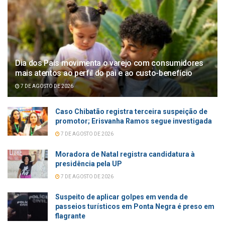
Dia dos Pais movimenta o varejo com consumidores
mais atentos ao perfil do pai e ao custo-benefício
7 DE AGOSTO DE 2026
Caso Chibatão registra terceira suspeição de
promotor; Erisvanha Ramos segue investigada
7 DE AGOSTO DE 2026
Moradora de Natal registra candidatura à
presidência pela UP
7 DE AGOSTO DE 2026
Suspeito de aplicar golpes em venda de
passeios turísticos em Ponta Negra é preso em
flagrante