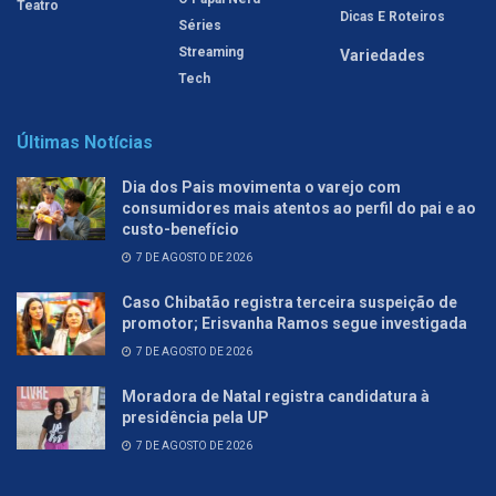
Teatro
Dicas E Roteiros
Séries
Streaming
Variedades
Tech
Últimas Notícias
Dia dos Pais movimenta o varejo com
consumidores mais atentos ao perfil do pai e ao
custo-benefício
7 DE AGOSTO DE 2026
Caso Chibatão registra terceira suspeição de
promotor; Erisvanha Ramos segue investigada
7 DE AGOSTO DE 2026
Moradora de Natal registra candidatura à
presidência pela UP
7 DE AGOSTO DE 2026