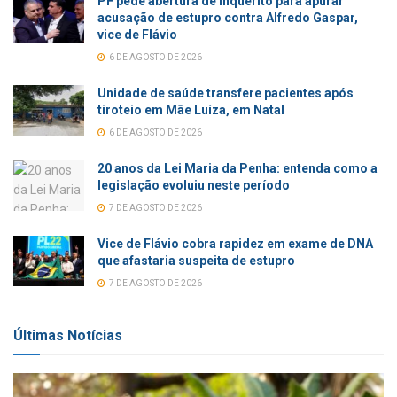
PF pede abertura de inquérito para apurar
acusação de estupro contra Alfredo Gaspar,
vice de Flávio
6 DE AGOSTO DE 2026
Unidade de saúde transfere pacientes após
tiroteio em Mãe Luíza, em Natal
6 DE AGOSTO DE 2026
20 anos da Lei Maria da Penha: entenda como a
legislação evoluiu neste período
7 DE AGOSTO DE 2026
Vice de Flávio cobra rapidez em exame de DNA
que afastaria suspeita de estupro
7 DE AGOSTO DE 2026
Últimas Notícias