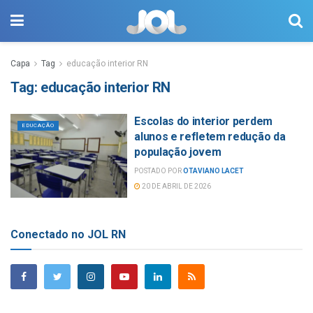
Capa
Tag
educação interior RN
Tag:
educação interior RN
Escolas do interior perdem
EDUCAÇÃO
alunos e refletem redução da
população jovem
POSTADO POR
OTAVIANO LACET
20 DE ABRIL DE 2026
Conectado no JOL RN