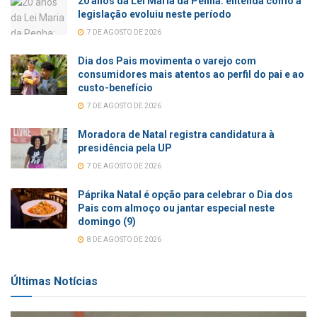
20 anos da Lei Maria da Penha: entenda como a
legislação evoluiu neste período
7 DE AGOSTO DE 2026
Dia dos Pais movimenta o varejo com
consumidores mais atentos ao perfil do pai e ao
custo-benefício
7 DE AGOSTO DE 2026
Moradora de Natal registra candidatura à
presidência pela UP
7 DE AGOSTO DE 2026
Páprika Natal é opção para celebrar o Dia dos
Pais com almoço ou jantar especial neste
domingo (9)
8 DE AGOSTO DE 2026
Últimas Notícias