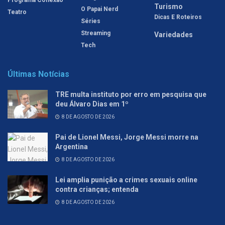
Turismo
O Papai Nerd
Teatro
Dicas E Roteiros
Séries
Streaming
Variedades
Tech
Últimas Notícias
TRE multa instituto por erro em pesquisa que
deu Álvaro Dias em 1º
8 DE AGOSTO DE 2026
Pai de Lionel Messi, Jorge Messi morre na
Argentina
8 DE AGOSTO DE 2026
Lei amplia punição a crimes sexuais online
contra crianças; entenda
8 DE AGOSTO DE 2026