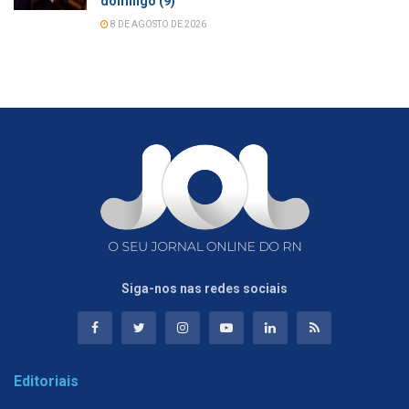
domingo (9)
8 DE AGOSTO DE 2026
Siga-nos nas redes sociais
Editoriais