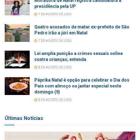
Moradora de Natal registra candidatura à
presidência pela UP
7 DE AGOSTO DE 2026
Quatro acusados de matar ex-prefeito de São
Pedro irão a júri em Natal
7 DE AGOSTO DE 2026
Lei amplia punição a crimes sexuais online
contra crianças; entenda
8 DE AGOSTO DE 2026
Páprika Natal é opção para celebrar o Dia dos
Pais com almoço ou jantar especial neste
domingo (9)
8 DE AGOSTO DE 2026
Últimas Notícias