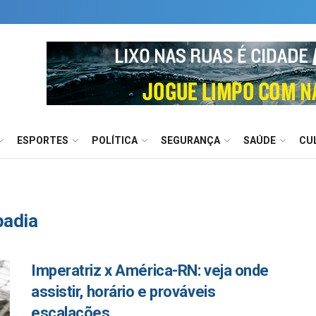
ESPORTES
POLÍTICA
SEGURANÇA
SAÚDE
CU
badia
Imperatriz x América-RN: veja onde
assistir, horário e prováveis
escalações