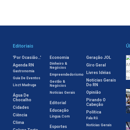
Editoriais
Ú
'Por Ocasião…'
Economia
Geração JOL
Dinheiro &
Agenda RN
Giro Geral
Negócios
Gastronomia
Livres Idéias
Empreendedorismo
Guia De Eventos
Notícias Gerais
Gestão &
Do RN
Liszt Madruga
Negócios
Opinião
Notícias Gerais
Água De
Chocalho
Pirando O
Editorial
Cabeção
Cidades
Educação
Política
Ciência
Língua.com
Fala Rô
Clima
Notícias Gerais
Esportes
Coluna Torta