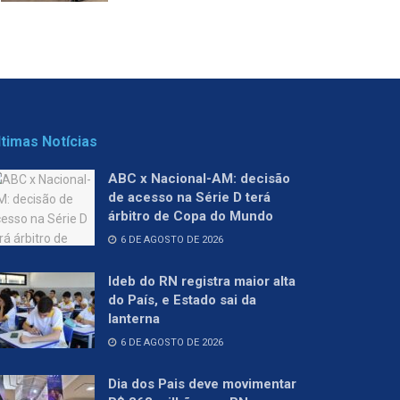
ltimas Notícias
ABC x Nacional-AM: decisão
de acesso na Série D terá
árbitro de Copa do Mundo
6 DE AGOSTO DE 2026
Ideb do RN registra maior alta
do País, e Estado sai da
lanterna
6 DE AGOSTO DE 2026
Dia dos Pais deve movimentar