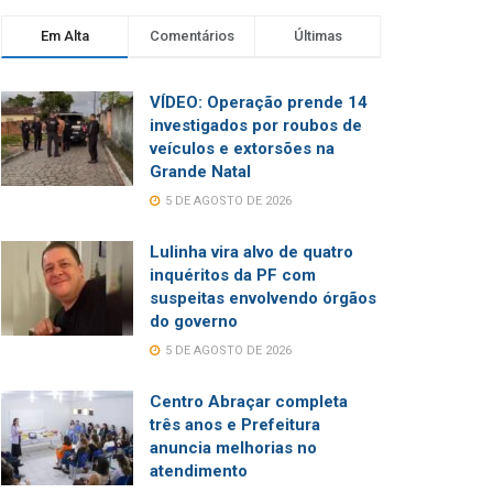
Em Alta
Comentários
Últimas
VÍDEO: Operação prende 14
investigados por roubos de
veículos e extorsões na
Grande Natal
5 DE AGOSTO DE 2026
Lulinha vira alvo de quatro
inquéritos da PF com
suspeitas envolvendo órgãos
do governo
5 DE AGOSTO DE 2026
Centro Abraçar completa
três anos e Prefeitura
anuncia melhorias no
atendimento