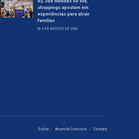
R$ 368 milhões no RN;
shoppings apostam em
experiências para atrair
famílias
6 DE AGOSTO DE 2026
Sobre
Anuncie Conosco
Contato