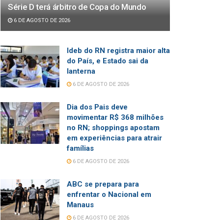
Série D terá árbitro de Copa do Mundo
6 DE AGOSTO DE 2026
Ideb do RN registra maior alta
do País, e Estado sai da
lanterna
6 DE AGOSTO DE 2026
Dia dos Pais deve
movimentar R$ 368 milhões
no RN; shoppings apostam
em experiências para atrair
famílias
6 DE AGOSTO DE 2026
ABC se prepara para
enfrentar o Nacional em
Manaus
6 DE AGOSTO DE 2026