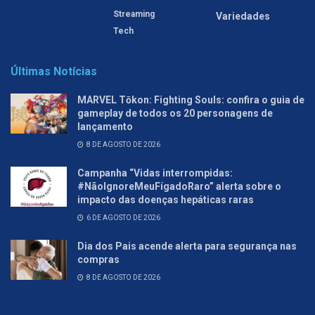
Streaming
Variedades
Tech
Últimas Notícias
MARVEL Tōkon: Fighting Souls: confira o guia de
gameplay de todos os 20 personagens de
lançamento
8 DE AGOSTO DE 2026
Campanha “Vidas interrompidas:
#NãoIgnoreMeuFígadoRaro” alerta sobre o
impacto das doenças hepáticas raras
6 DE AGOSTO DE 2026
Dia dos Pais acende alerta para segurança nas
compras
8 DE AGOSTO DE 2026