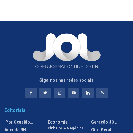
Siga-nos nas redes sociais
Editoriais
'Por Ocasião…'
Economia
Geração JOL
Dinheiro & Negócios
Agenda RN
Giro Geral