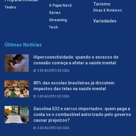
Turismo
O Papai Nerd
Teatro
Dicas E Roteiros
Séries
Streaming
Variedades
Tech
Últimas Notícias
Hiperconectividade: quando o excesso de
conexão começa a afetar a saúde mental
5 DE AGOSTO DE 2026
80% das escolas brasileiras já discutem
impactos das telas na saúde mental
5 DE AGOSTO DE 2026
Gasolina E32 e carros importados: quem paga a
conta se o combustível autorizado pelo governo
causar prejuízos?
6 DE AGOSTO DE 2026