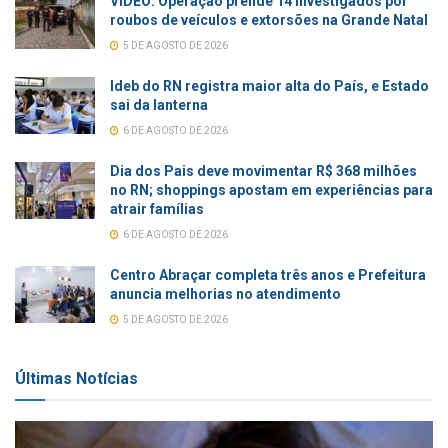
VÍDEO: Operação prende 14 investigados por
roubos de veículos e extorsões na Grande Natal
5 DE AGOSTO DE 2026
Ideb do RN registra maior alta do País, e Estado
sai da lanterna
6 DE AGOSTO DE 2026
Dia dos Pais deve movimentar R$ 368 milhões
no RN; shoppings apostam em experiências para
atrair famílias
6 DE AGOSTO DE 2026
Centro Abraçar completa três anos e Prefeitura
anuncia melhorias no atendimento
5 DE AGOSTO DE 2026
Últimas Notícias