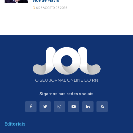
vice de Flávio
6 DE AGOSTO DE 2026
Siga-nos nas redes sociais
Editoriais