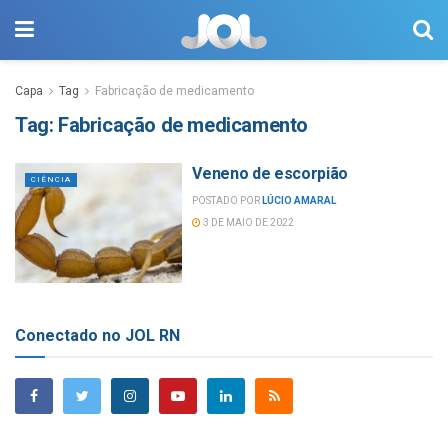
Capa
Tag
Fabricação de medicamento
Tag:
Fabricação de medicamento
Veneno de escorpião
CIÊNCIA
POSTADO POR
LÚCIO AMARAL
3 DE MAIO DE 2022
Conectado no JOL RN