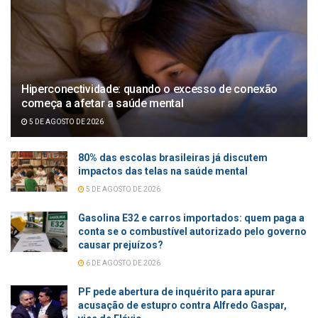
Hiperconectividade: quando o excesso de conexão
começa a afetar a saúde mental
5 DE AGOSTO DE 2026
80% das escolas brasileiras já discutem
impactos das telas na saúde mental
5 DE AGOSTO DE 2026
Gasolina E32 e carros importados: quem paga a
conta se o combustível autorizado pelo governo
causar prejuízos?
6 DE AGOSTO DE 2026
PF pede abertura de inquérito para apurar
acusação de estupro contra Alfredo Gaspar,