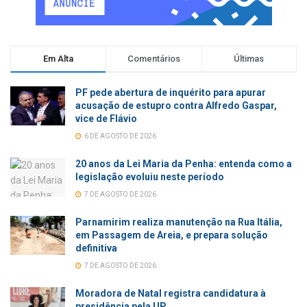
Em Alta
Comentários
Últimas
PF pede abertura de inquérito para apurar
acusação de estupro contra Alfredo Gaspar,
vice de Flávio
6 DE AGOSTO DE 2026
20 anos da Lei Maria da Penha: entenda como a
legislação evoluiu neste período
7 DE AGOSTO DE 2026
Parnamirim realiza manutenção na Rua Itália,
em Passagem de Areia, e prepara solução
definitiva
7 DE AGOSTO DE 2026
Moradora de Natal registra candidatura à
presidência pela UP