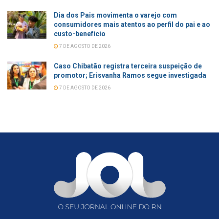
Dia dos Pais movimenta o varejo com
consumidores mais atentos ao perfil do pai e ao
custo-benefício
7 DE AGOSTO DE 2026
Caso Chibatão registra terceira suspeição de
promotor; Erisvanha Ramos segue investigada
7 DE AGOSTO DE 2026