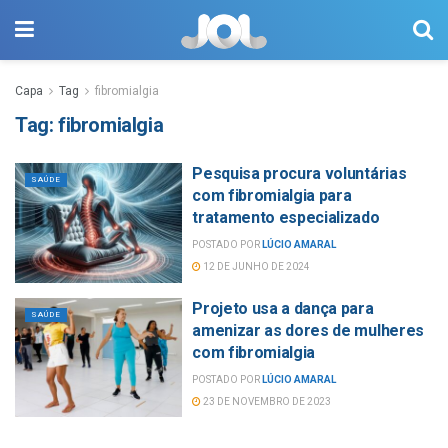
Capa
Tag
fibromialgia
Tag:
fibromialgia
Pesquisa procura voluntárias
SAÚDE
com fibromialgia para
tratamento especializado
POSTADO POR
LÚCIO AMARAL
12 DE JUNHO DE 2024
Projeto usa a dança para
SAÚDE
amenizar as dores de mulheres
com fibromialgia
POSTADO POR
LÚCIO AMARAL
23 DE NOVEMBRO DE 2023