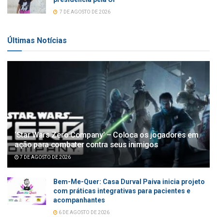
7 DE AGOSTO DE 2026
Últimas Notícias
‘Star Wars Zero Company’ – Coloca os jogadores em
ação para combater contra seus inimigos
7 DE AGOSTO DE 2026
Bem-Me-Quer: Casa Durval Paiva inicia projeto
com práticas integrativas para pacientes e
acompanhantes
6 DE AGOSTO DE 2026