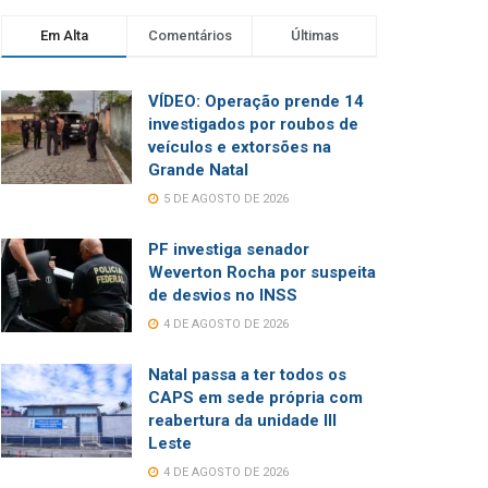
Em Alta
Comentários
Últimas
VÍDEO: Operação prende 14
investigados por roubos de
veículos e extorsões na
Grande Natal
5 DE AGOSTO DE 2026
PF investiga senador
Weverton Rocha por suspeita
de desvios no INSS
4 DE AGOSTO DE 2026
Natal passa a ter todos os
CAPS em sede própria com
reabertura da unidade III
Leste
4 DE AGOSTO DE 2026