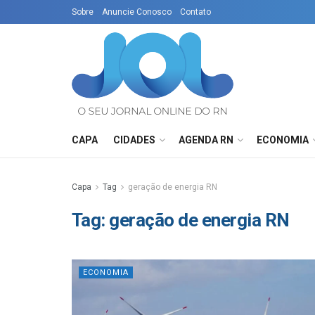
Sobre
Anuncie Conosco
Contato
CAPA
CIDADES
AGENDA RN
ECONOMIA
Capa
Tag
geração de energia RN
Tag:
geração de energia RN
ECONOMIA