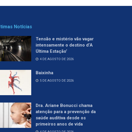
ltimas Notícias
Tensão e mistério vão vagar
intensamente o destino d’A
Última Estação’
4 DE AGOSTO DE 2026
Baixinha
5 DE AGOSTO DE 2026
Dra. Ariane Bonucci chama
atenção para a prevenção da
saúde auditiva desde os
primeiros anos de vida
4 DE AGOSTO DE 2026