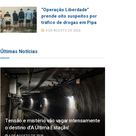
“Operação Liberdade”
prende oito suspeitos por
tráfico de drogas em Pipa
4 DE AGOSTO DE 2026
Últimas Notícias
Tensão e mistério vão vagar intensamente
o destino d’A Última Estação’
4 DE AGOSTO DE 2026