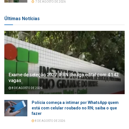
7 DE AGOSTO DE 2026
Últimas Notícias
Exame de seleção 2027: IFRN divulga edital com 4.142
vagas
8 DE AGOSTO DE 2026
Polícia começa a intimar por WhatsApp quem
está com celular roubado no RN; saiba o que
fazer
8 DE AGOSTO DE 2026