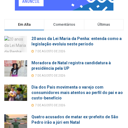
Em Alta
Comentários
Últimas
20 anos da Lei Maria da Penha: entenda como a
legislação evoluiu neste período
7 DE AGOSTO DE 2026
Moradora de Natal registra candidatura à
presidência pela UP
7 DE AGOSTO DE 2026
Dia dos Pais movimenta o varejo com
consumidores mais atentos ao perfil do pai e ao
custo-benefício
7 DE AGOSTO DE 2026
Quatro acusados de matar ex-prefeito de São
Pedro irão a júri em Natal